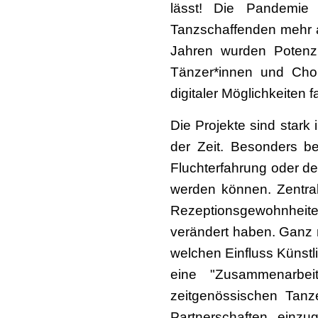
lässt! Die Pandemie
Tanzschaffenden mehr a
Jahren wurden Potenzi
Tänzer*innen und Chore
digitaler Möglichkeiten 
Die Projekte sind stark
der Zeit. Besonders b
Fluchterfahrung oder de
werden können. Zentra
Rezeptionsgewohnheiten
verändert haben. Ganz n
welchen Einfluss Künstli
eine "Zusammenarbei
zeitgenössischen Tanz
Partnerschaften einzu