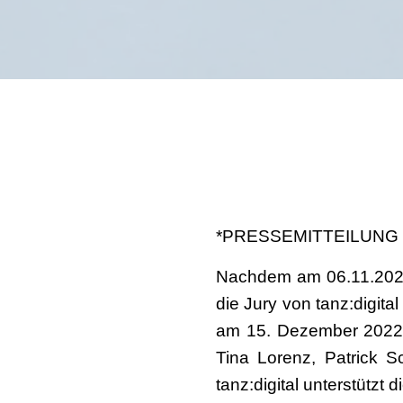
*PRESSEMITTEILUNG vom
Nachdem am 06.11.2022
die Jury von tanz:digit
am 15. Dezember 2022 
Tina Lorenz, Patrick S
tanz:digital unterstützt