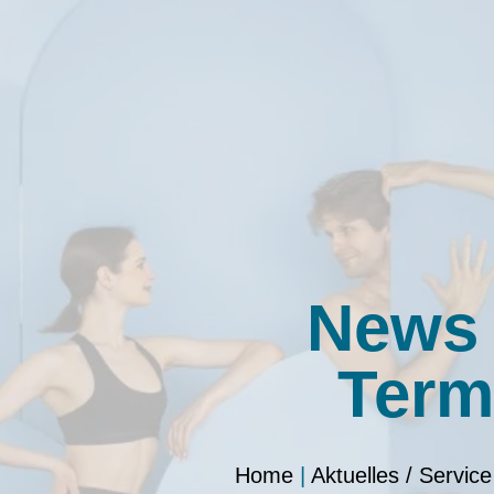
News
Term
Home
|
Aktuelles / Service