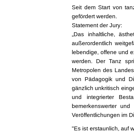
Seit dem Start von tan
gefördert werden.
Statement der Jury:
„Das inhaltliche, ästh
außerordentlich weitgef
lebendige, offene und e
werden. Der Tanz spri
Metropolen des Landes
von Pädagogik und Dig
gänzlich unkritisch ein
und integrierter Bes
bemerkenswerter und 
Veröffentlichungen im D
"Es ist erstaunlich, auf