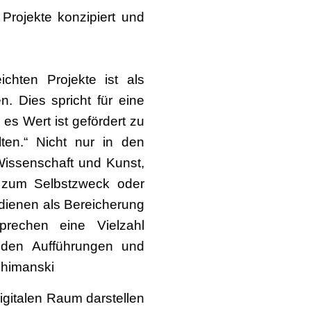
Projekte konzipiert und
ichten Projekte ist als
n. Dies spricht für eine
es Wert ist gefördert zu
ten.“ Nicht nur in den
issenschaft und Kunst,
t zum Selbstzweck oder
 dienen als Bereicherung
prechen eine Vielzahl
nden Aufführungen und
chimanski
digitalen Raum darstellen