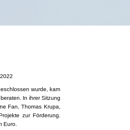
.2022
geschlossen wurde, kam
eraten. In ihrer Sitzung
ine Fan, Thomas Krupa,
Projekte zur Förderung.
n Euro.