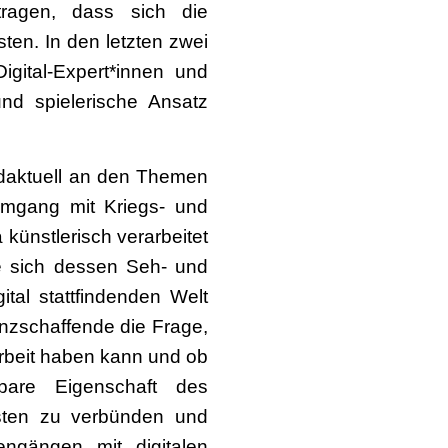
ragen, dass sich die
en. In den letzten zwei
gital-Expert*innen und
und spielerische Ansatz
andaktuell an den Themen
Umgang mit Kriegs- und
künstlerisch verarbeitet
e sich dessen Seh- und
tal stattfindenden Welt
anzschaffende die Frage,
 Arbeit haben kann und ob
bare Eigenschaft des
nsten zu verbünden und
engängen mit digitalen