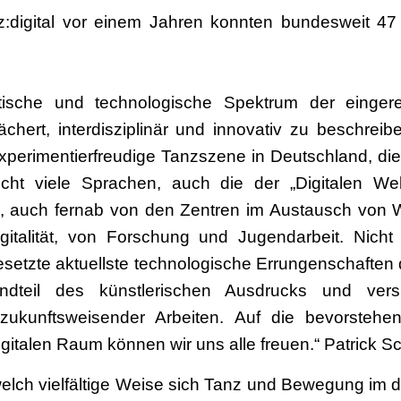
z:digital vor einem Jahren konnten bundesweit 47 
etische und technologische Spektrum der eingere
ächert, interdisziplinär und innovativ zu beschreibe
xperimentierfreudige Tanzszene in Deutschland, die 
cht viele Sprachen, auch die der „Digitalen Wel
, auch fernab von den Zentren im Austausch von W
italität, von Forschung und Jugendarbeit. Nich
gesetzte aktuellste technologische Errungenschaften
tandteil des künstlerischen Ausdrucks und vers
zukunftsweisender Arbeiten. Auf die bevorstehe
igitalen Raum können wir uns alle freuen.“ Patrick S
 welch vielfältige Weise sich Tanz und Bewegung im 