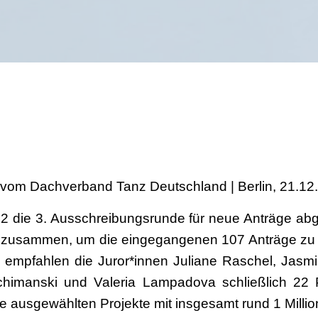
 Dachverband Tanz Deutschland | Berlin, 21.12
 die 3. Ausschreibungsrunde für neue Anträge ab
al zusammen, um die eingegangenen 107 Anträge zu b
empfahlen die Juror*innen Juliane Raschel, Jasm
chimanski und Valeria Lampadova schließlich 22 
 die ausgewählten Projekte mit insgesamt rund 1 Millio