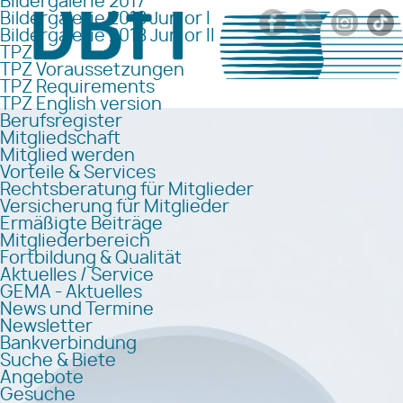
Bildergalerie 2017
Bildergalerie 2018 Junior I
Bildergalerie 2018 Junior II
TPZ
TPZ Voraussetzungen
TPZ Requirements
TPZ English version
Berufsregister
Mitgliedschaft
Mitglied werden
Vorteile & Services
Rechtsberatung für Mitglieder
Versicherung für Mitglieder
Ermäßigte Beiträge
Mitgliederbereich
Fortbildung & Qualität
Aktuelles / Service
GEMA - Aktuelles
News und Termine
Newsletter
Bankverbindung
Suche & Biete
Angebote
Gesuche