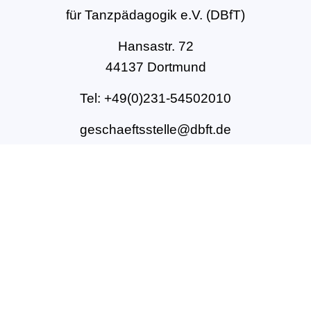
für Tanzpädagogik e.V. (DBfT)
Hansastr. 72
44137 Dortmund
Tel: +49(0)231-54502010
geschaeftsstelle@dbft.de
www.dbft.de