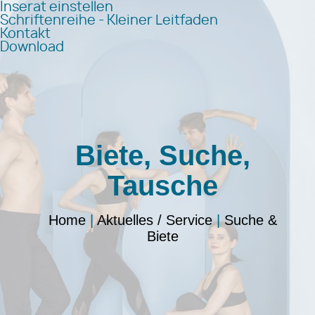
Inserat einstellen
Schriftenreihe - Kleiner Leitfaden
Kontakt
Download
Biete, Suche,
Tausche
Home
|
Aktuelles / Service
|
Suche &
Biete