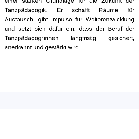
einer starken Grundlage für die Zukunft der
Tanzpädagogik. Er schafft Räume für
Austausch, gibt Impulse für Weiterentwicklung
und setzt sich dafür ein, dass der Beruf der
Tanzpädagog*innen langfristig gesichert,
anerkannt und gestärkt wird.
Deutscher Berufsverband
für Tanzpädagogik e.V. (DBfT)
Hansastr. 72