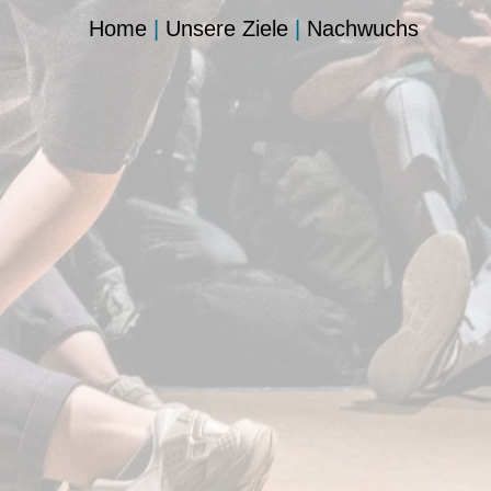
Home
|
Unsere Ziele
|
Nachwuchs