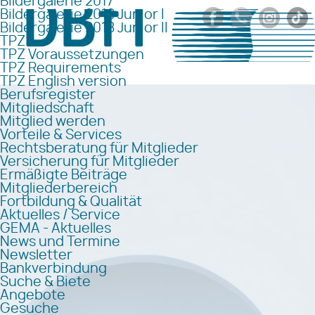
Bildergalerie 2017
Bildergalerie 2018 Junior I
Bildergalerie 2018 Junior II
TPZ
TPZ Voraussetzungen
TPZ Requirements
TPZ English version
Berufsregister
Mitgliedschaft
Mitglied werden
Vorteile & Services
Rechtsberatung für Mitglieder
Versicherung für Mitglieder
Ermäßigte Beiträge
Mitgliederbereich
Fortbildung & Qualität
Aktuelles / Service
GEMA - Aktuelles
News und Termine
Newsletter
Bankverbindung
Suche & Biete
Angebote
Gesuche