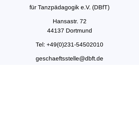
für Tanzpädagogik e.V. (DBfT)
Hansastr. 72
44137 Dortmund
Tel: +49(0)231-54502010
geschaeftsstelle@dbft.de
www.dbft.de