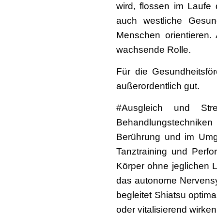
wird, flossen im Laufe 
auch westliche Gesund
Menschen orientieren.
wachsende Rolle.
Für die Gesundheitsf
außerordentlich gut.
#Ausgleich und Str
Behandlungstechniken 
Berührung und im Umga
Tanztraining und Perf
Körper ohne jeglichen 
das autonome Nervensys
begleitet Shiatsu optim
oder vitalisierend wirken