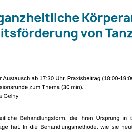
ganzheitliche Körpera
itsförderung von Tan
er Austausch ab 17:30 Uhr, Praxisbeitrag (18:00-19:0
ussionsrunde zum Thema (30 min).
a Gelny
itliche Behandlungsform, die ihren Ursprung in tr
ge hat. In die Behandlungsmethode, wie sie heut