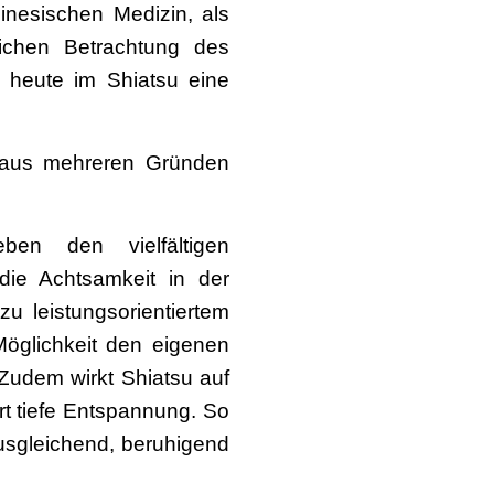
hinesischen Medizin, als
lichen Betrachtung des
 heute im Shiatsu eine
 aus mehreren Gründen
en den vielfältigen
die Achtsamkeit in der
 leistungsorientiertem
öglichkeit den eigenen
Zudem wirkt Shiatsu auf
t tiefe Entspannung. So
ausgleichend, beruhigend