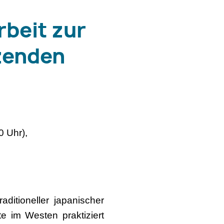
rbeit zur
zenden
0 Uhr),
aditioneller japanischer
e im Westen praktiziert