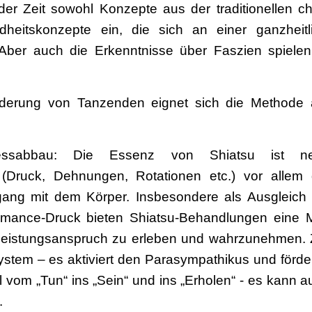
der Zeit sowohl Konzepte aus der traditionellen c
heitskonzepte ein, die sich an einer ganzheit
 Aber auch die Erkenntnisse über Faszien spielen
örderung von Tanzenden eignet sich die Methode
essabbau: Die Essenz von Shiatsu ist neb
(Druck, Dehnungen, Rotationen etc.) vor allem 
ng mit dem Körper. Insbesondere als Ausgleich zu
ormance-Druck bieten Shiatsu-Behandlungen eine M
Leistungsanspruch zu erleben und wahrzunehmen. 
tem – es aktiviert den Parasympathikus und förder
al vom „Tun“ ins „Sein“ und ins „Erholen“ - es kann 
.