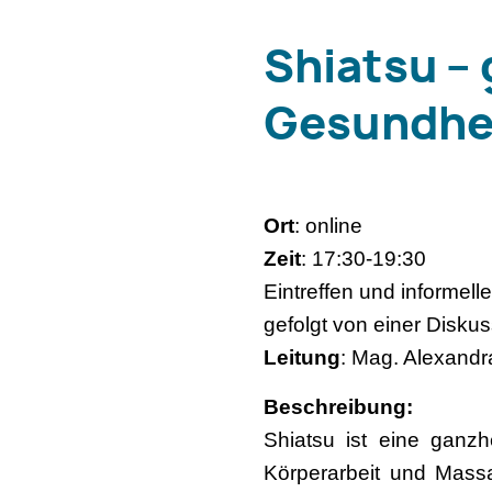
Shiatsu – 
Gesundhe
Ort
: online
Zeit
: 17:30-19:30
Eintreffen und informell
gefolgt von einer Disk
Leitung
: Mag. Alexandr
Beschreibung:
Shiatsu ist eine ganzhe
Körperarbeit und Massa