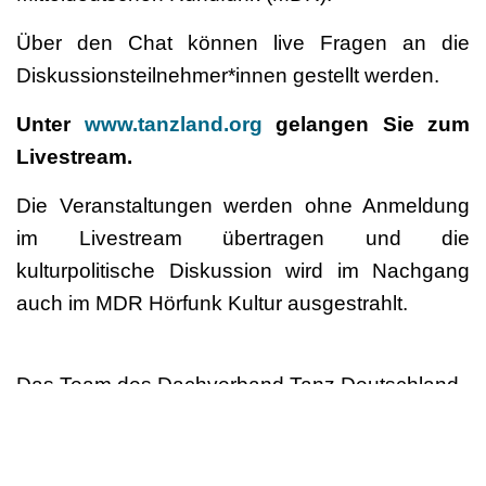
Über den Chat können live Fragen an die
Diskussionsteilnehmer*innen gestellt werden.
Unter
www.tanzland.org
gelangen Sie zum
Livestream.
Die Veranstaltungen werden ohne Anmeldung
im Livestream übertragen und die
kulturpolitische Diskussion wird im Nachgang
auch im MDR Hörfunk Kultur ausgestrahlt.
Das Team des Dachverband Tanz Deutschland
Die Gastspielwerkstatt wird gemeinsam veranstaltet vom
Dachverband Tanz
Deutschland
und der
Kulturstiftung des Bundes
in Kooperation mit