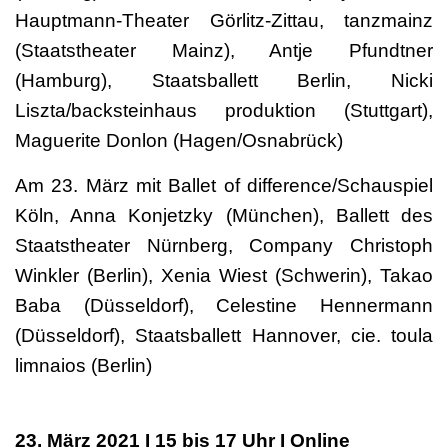
Hauptmann-Theater Görlitz-Zittau, tanzmainz
(Staatstheater Mainz), Antje Pfundtner
(Hamburg), Staatsballett Berlin, Nicki
Liszta/backsteinhaus produktion (Stuttgart),
Maguerite Donlon (Hagen/Osnabrück)
Am 23. März mit Ballet of difference/Schauspiel
Köln, Anna Konjetzky (München), Ballett des
Staatstheater Nürnberg, Company Christoph
Winkler (Berlin), Xenia Wiest (Schwerin), Takao
Baba (Düsseldorf), Celestine Hennermann
(Düsseldorf), Staatsballett Hannover, cie. toula
limnaios (Berlin)
23. März 2021 I 15 bis 17 Uhr I Online