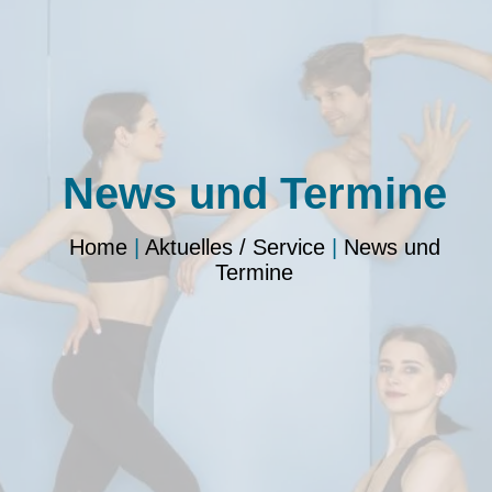
News und Termine
Home
|
Aktuelles / Service
|
News und
Termine