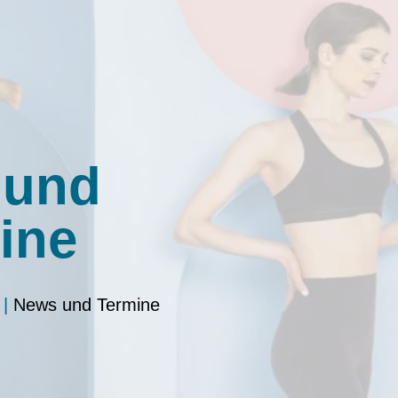
 und
ine
|
News und Termine