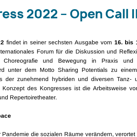
ss 2022 – Open Call II
22
findet in seiner sechsten Ausgabe vom
16. bis
internationales Forum für die Diskussion und Refle
 Choreografie und Bewegung in Praxis und Th
rd unter dem Motto Sharing Potentials zu einem
 der zunehmend hybriden und diversen Tanz- u
 Konzept des Kongresses ist die Arbeitsweise vo
nd Repertoiretheater.
pace
 Pandemie die sozialen Räume verändern, verortet 