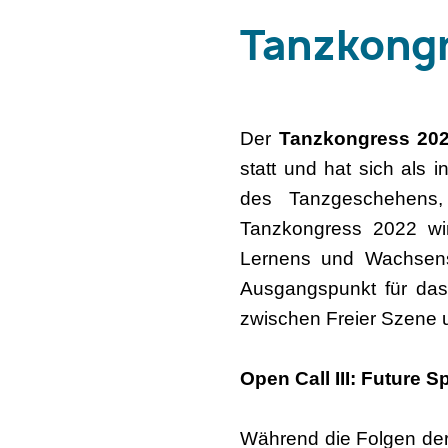
Tanzkongre
Der
Tanzkongress 20
statt und hat sich als 
des Tanzgeschehens,
Tanzkongress 2022 wi
Lernens und Wachsens
Ausgangspunkt für das
zwischen Freier Szene u
Open Call III: Future S
Während die Folgen der