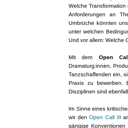
Welche Transformation 
Anforderungen an The
Umbrüche könnten uns
unter welchen Bedingung
Und vor allem: Welche 
Mit dem
Open Call
Dramaturg:innen, Produz
Tanzschaffenden ein, sic
Praxis zu bewerben. E
Disziplinen sind ebenfal
Im Sinne eines kritisch
wir den
Open Call III
a
gängige Konventionen u