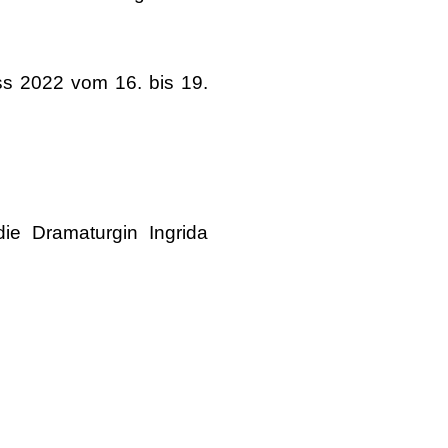
ss 2022 vom 16. bis 19.
ie Dramaturgin Ingrida