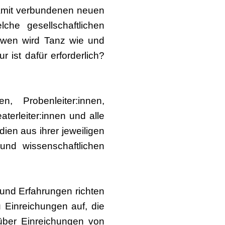
damit verbundenen neuen
he gesellschaftlichen
wen wird Tanz wie und
 ist dafür erforderlich?
, Probenleiter:innen,
terleiter:innen und alle
dien aus ihrer jeweiligen
und wissenschaftlichen
 und Erfahrungen richten
u Einreichungen auf, die
 über Einreichungen von