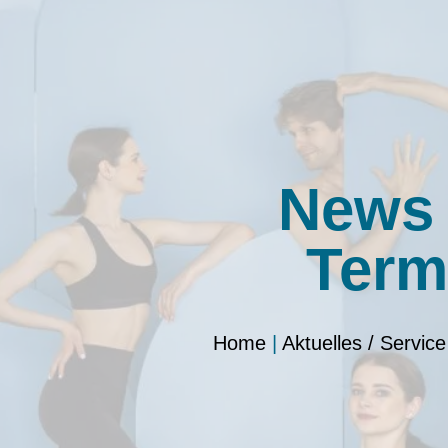
News
Term
Home
|
Aktuelles / Service