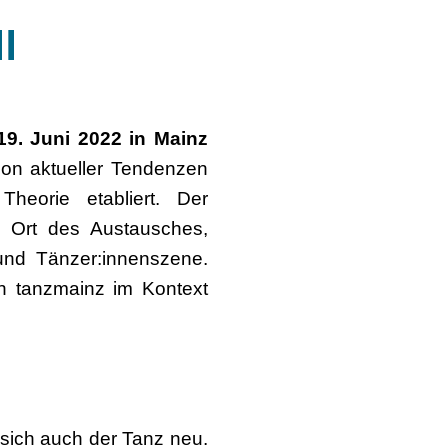
I
 19. Juni 2022 in Mainz
xion aktueller Tendenzen
eorie etabliert. Der
 Ort des Austausches,
nd Tänzer:innenszene.
n tanzmainz im Kontext
sich auch der Tanz neu.