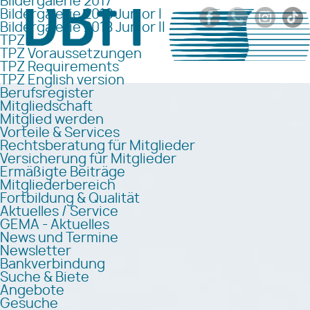
Bildergalerie 2017
Bildergalerie 2018 Junior I
Bildergalerie 2018 Junior II
TPZ
TPZ Voraussetzungen
TPZ Requirements
TPZ English version
Berufsregister
Mitgliedschaft
Mitglied werden
Vorteile & Services
Rechtsberatung für Mitglieder
Versicherung für Mitglieder
Ermäßigte Beiträge
Mitgliederbereich
Fortbildung & Qualität
Aktuelles / Service
GEMA - Aktuelles
News und Termine
Newsletter
Bankverbindung
Suche & Biete
Angebote
Gesuche