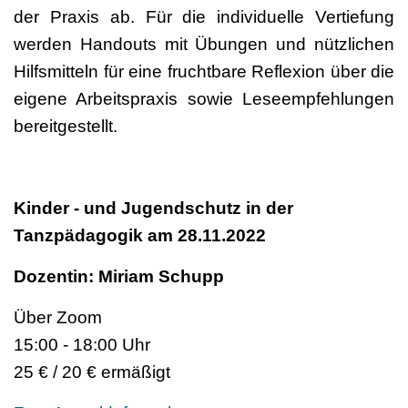
der Praxis ab. Für die individuelle Vertiefung
werden Handouts mit Übungen und nützlichen
Hilfsmitteln für eine fruchtbare Reflexion über die
eigene Arbeitspraxis sowie Leseempfehlungen
bereitgestellt.
Kinder - und Jugendschutz in der
Tanzpädagogik am 28.11.2022
Dozentin: Miriam Schupp
Über Zoom
15:00 - 18:00 Uhr
25 € / 20 € ermäßigt