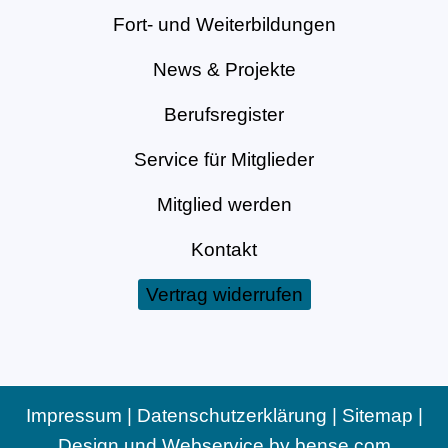
Fort- und Weiterbildungen
News & Projekte
Berufsregister
Service für Mitglieder
Mitglied werden
Kontakt
Vertrag widerrufen
Impressum
|
Datenschutzerklärung
|
Sitemap
|
Design und Webservice by
bense.com