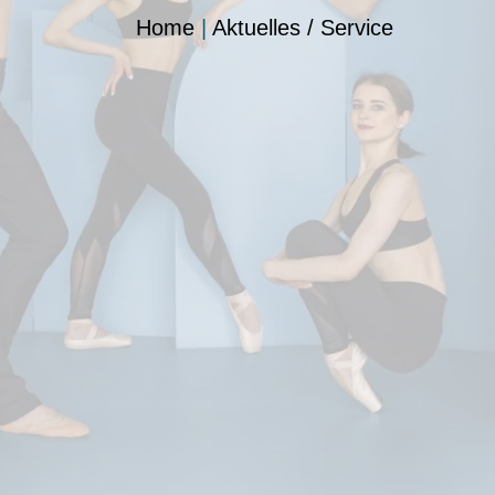
Home
|
Aktuelles / Service