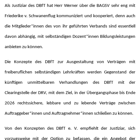
Als Justiziar des DBfT hat Herr Werner über die BAGSV sehr eng mit
Friederike v. Schwanenflug kommuniziert und kooperiert, denn auch
die Mitglieder*innen des von ihr geführten Verbands sind essentiell
davon abhängig, mit selbständigen Dozent*innen Bildungsleistungen
anbieten zu können.
Die Konzepte des DBfT zur Ausgestaltung von Verträgen mit
freiberuflichen selbständigen Lehrkräften werden Gegenstand der
künftigen unmittelbaren Verhandlungen des DBfT mit der
Clearingstelle der DRV, mit dem Ziel, in der Übergangsphase bis Ende
2026 rechtssichere, lebbare und zu lebende Verträge zwischen
Auftraggeber*innen und Auftragnehmer*innen schließen zu können.
Von den Konzepten des DBfT e. V. empfiehlt der Justiziar, sich
vorzugsweise mit der Option zu befassen, die ein Angebot der