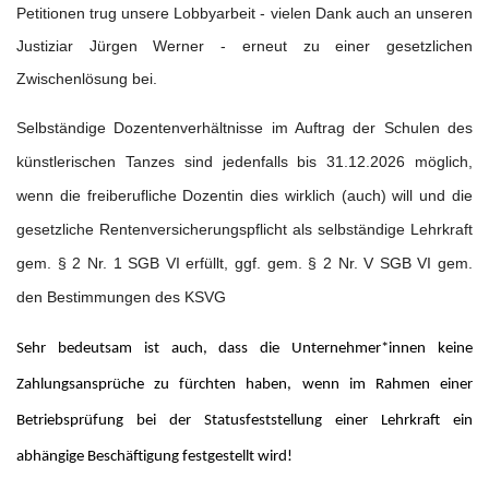
Petitionen trug unsere Lobbyarbeit - vielen Dank auch an unseren
Justiziar Jürgen Werner - erneut zu einer gesetzlichen
Zwischenlösung bei.
Selbständige Dozentenverhältnisse im Auftrag der Schulen des
künstlerischen Tanzes sind jedenfalls bis 31.12.2026 möglich,
wenn die freiberufliche Dozentin dies wirklich (auch) will und die
gesetzliche Rentenversicherungspflicht als selbständige Lehrkraft
gem. § 2 Nr. 1 SGB VI erfüllt, ggf. gem. § 2 Nr. V SGB VI gem.
den Bestimmungen des KSVG
Sehr bedeutsam ist auch, dass die Unternehmer*innen keine
Zahlungsansprüche zu fürchten haben, wenn im Rahmen einer
Betriebsprüfung bei der Statusfeststellung einer Lehrkraft ein
abhängige Beschäftigung festgestellt wird!