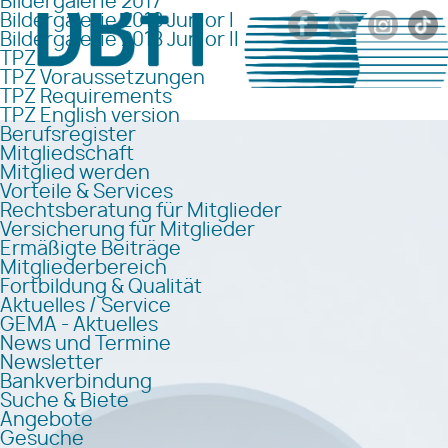
Bildergalerie 2017
Bildergalerie 2018 Junior I
Bildergalerie 2018 Junior II
TPZ
TPZ Voraussetzungen
TPZ Requirements
TPZ English version
Berufsregister
Mitgliedschaft
Mitglied werden
Vorteile & Services
Rechtsberatung für Mitglieder
Versicherung für Mitglieder
Ermäßigte Beiträge
Mitgliederbereich
Fortbildung & Qualität
Aktuelles / Service
GEMA - Aktuelles
News und Termine
Newsletter
Bankverbindung
Suche & Biete
Angebote
Gesuche