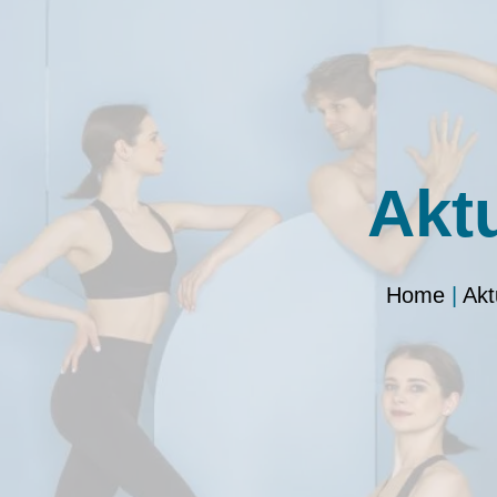
Akt
Home
|
Akt