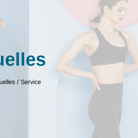
uelles
uelles / Service