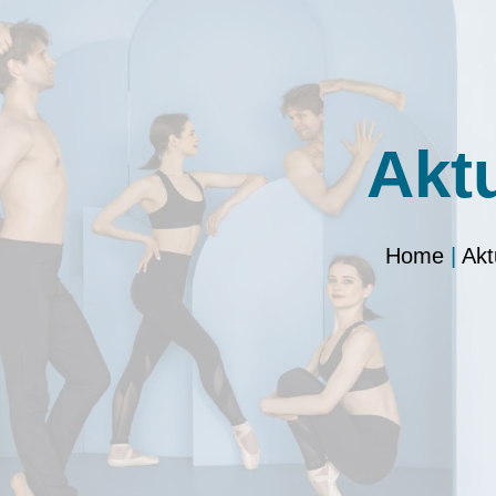
Akt
Home
|
Akt