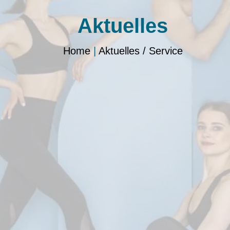
Aktuelles
Home
|
Aktuelles / Service