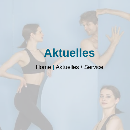
Aktuelles
Home
|
Aktuelles / Service