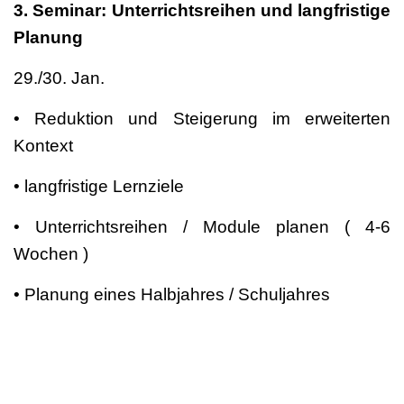
3. Seminar: Unterrichtsreihen und langfristige
Planung
29./30. Jan.
• Reduktion und Steigerung im erweiterten
Kontext
• langfristige Lernziele
• Unterrichtsreihen / Module planen ( 4-6
Wochen )
• Planung eines Halbjahres / Schuljahres
• Ästhetisches Arbeiten und Probenarbeit
Anmeldungen über
https://tanzwerkstatt-kassel.de/taps-