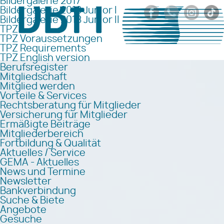
Bildergalerie 2017
Bildergalerie 2018 Junior I
Bildergalerie 2018 Junior II
TPZ
TPZ Voraussetzungen
TPZ Requirements
TPZ English version
Berufsregister
Mitgliedschaft
Mitglied werden
Vorteile & Services
Rechtsberatung für Mitglieder
Versicherung für Mitglieder
Ermäßigte Beiträge
Mitgliederbereich
Fortbildung & Qualität
Aktuelles / Service
GEMA - Aktuelles
News und Termine
Newsletter
Bankverbindung
Suche & Biete
Angebote
Gesuche