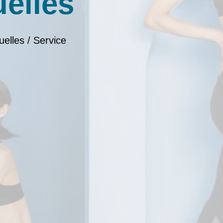
uelles
uelles / Service