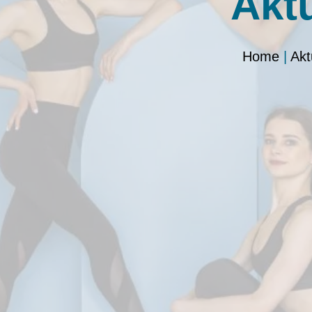
Akt
Home
|
Akt