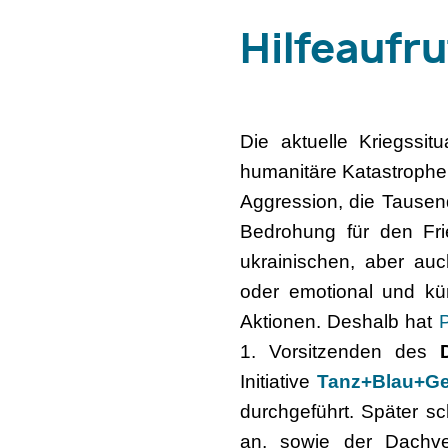
Hilfeaufru
Die aktuelle Kriegssit
humanitäre Katastrophe.
Aggression, die Tausend
Bedrohung für den Frie
ukrainischen, aber auc
oder emotional und kü
Aktionen. Deshalb hat
P
1. Vorsitzenden des
Initiative
Tanz+Blau+Ge
durchgeführt. Später s
an, sowie der Dachv