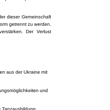
der dieser Gemeinschaft
form getrennt zu werden.
rstärken. Der Verlust
en aus der Ukraine mit
dungsmöglichkeiten und
re Tanzausbildung