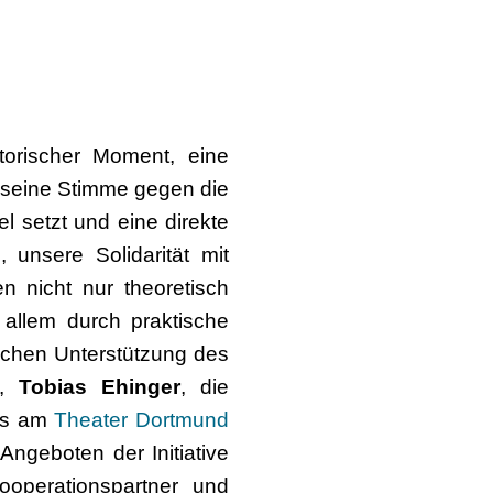
storischer Moment, eine
v seine Stimme gegen die
l setzt und eine direkte
 unsere Solidarität mit
n nicht nur theoretisch
allem durch praktische
ichen Unterstützung des
,
Tobias Ehinger
, die
its am
Theater Dortmund
ngeboten der Initiative
perationspartner und