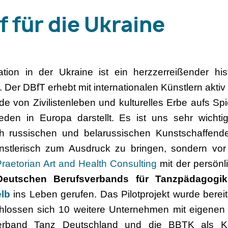
f für die Ukraine
uation in der Ukraine ist ein herzzerreißender hi
 Der DBfT erhebt mit internationalen Künstlern akti
e von Zivilistenleben und kulturelles Erbe aufs Spie
den in Europa darstellt. Es ist uns sehr wichtig,
h russischen und belarussischen Kunstschaffende
nstlerisch zum Ausdruck zu bringen, sondern vor 
raetorian Art and Health Consulting
mit der persönl
Deutschen Berufsverbands für Tanzpädagogik
lb
ins Leben gerufen. Das Pilotprojekt wurde bere
chlossen sich 10 weitere Unternehmen mit eigenen A
erband Tanz Deutschland und die BBTK als Koo