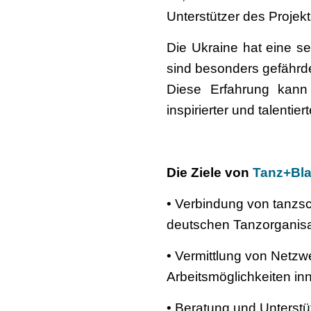
Unterstützer des Projek
Die Ukraine hat eine s
sind besonders gefährde
Diese Erfahrung kann
inspirierter und talentie
Die Ziele von
Tanz+Bl
• Verbindung von tanzsc
deutschen Tanzorganis
• Vermittlung von Netz
Arbeitsmöglichkeiten in
• Beratung und Unterstü