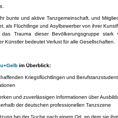
ts.
ehr bunte und aktive Tanzgemeinschaft, und Mitglie
t, als Flüchtlinge und Asylbewerber von ihrer Kunst
 das Trauma dieser Bevölkerungsgruppe stark ve
rter Künstler bedeutet Verlust für alle Gesellschaften.
au+Gelb
im Überblick:
haffenden Kriegsflüchtlingen und Berufstanzstudent
ationen
werken und zuverlässigen Informationen über Ausbil
nerhalb der deutschen professionellen Tanzszene
tzung bei der Suche nach einem Ort, an dem sie ih