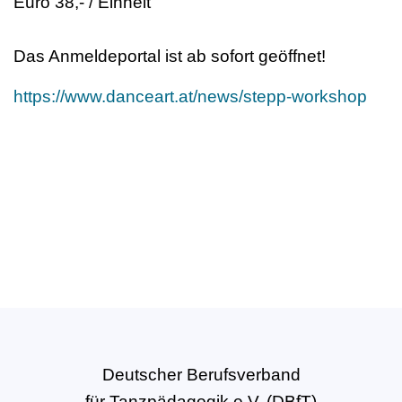
Euro 38,- / Einheit
Das Anmeldeportal ist ab sofort geöffnet!
https://www.danceart.at/news/stepp-workshop
Deutscher Berufsverband
für Tanzpädagogik e.V. (DBfT)