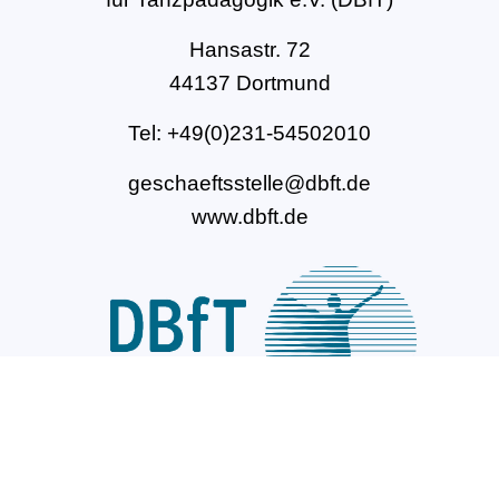
Hansastr. 72
44137 Dortmund
Tel: +49(0)231-54502010
geschaeftsstelle@dbft.de
www.dbft.de
Über uns