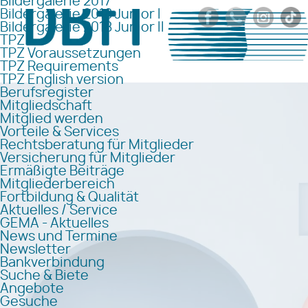
Bildergalerie 2017
Bildergalerie 2018 Junior I
Bildergalerie 2018 Junior II
TPZ
TPZ Voraussetzungen
TPZ Requirements
TPZ English version
Berufsregister
Mitgliedschaft
Mitglied werden
Vorteile & Services
Rechtsberatung für Mitglieder
Versicherung für Mitglieder
Ermäßigte Beiträge
Mitgliederbereich
Fortbildung & Qualität
Aktuelles / Service
GEMA - Aktuelles
News und Termine
Newsletter
Bankverbindung
Suche & Biete
Angebote
Gesuche