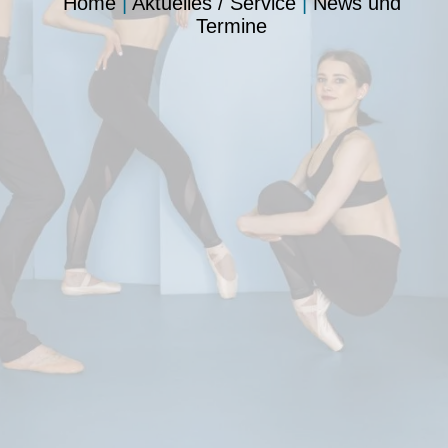
Home
|
Aktuelles / Service
|
News und
Termine