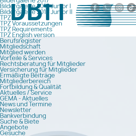
Bildergalerie 2017
Bildergalerie 2018 Junior I
Bildergalerie 2018 Junior II
TPZ
TPZ Voraussetzungen
TPZ Requirements
TPZ English version
Berufsregister
Mitgliedschaft
Mitglied werden
Vorteile & Services
Rechtsberatung für Mitglieder
Versicherung für Mitglieder
Ermäßigte Beiträge
Mitgliederbereich
Fortbildung & Qualität
Aktuelles / Service
GEMA - Aktuelles
News und Termine
Newsletter
Bankverbindung
Suche & Biete
Angebote
Gesuche