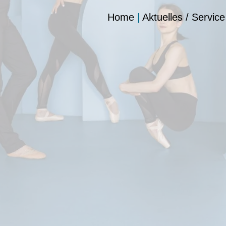
Home
|
Aktuelles / Service