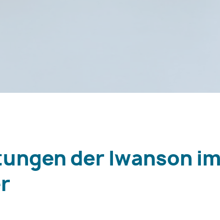
tungen der Iwanson i
r