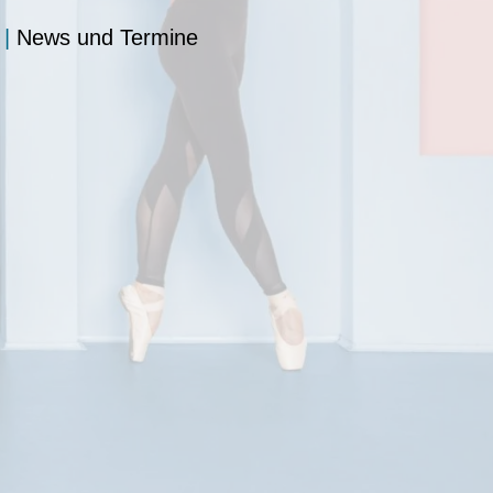
|
News und Termine