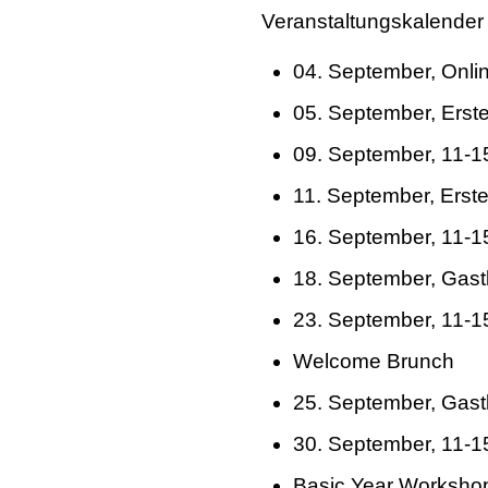
Veranstaltungskalender
04. September, Onli
05. September, Erste
09. September, 11-15
11. September, Erste
16. September, 11-15
18. September, Gas
23. September, 11-15
Welcome Brunch
25. September, Gast
30. September, 11-15
Basic Year Worksho