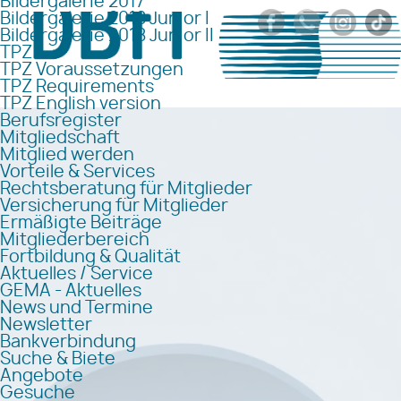
Bildergalerie 2017
Bildergalerie 2018 Junior I
Bildergalerie 2018 Junior II
TPZ
TPZ Voraussetzungen
TPZ Requirements
TPZ English version
Berufsregister
Mitgliedschaft
Mitglied werden
Vorteile & Services
Rechtsberatung für Mitglieder
Versicherung für Mitglieder
Ermäßigte Beiträge
Mitgliederbereich
Fortbildung & Qualität
Aktuelles / Service
GEMA - Aktuelles
News und Termine
Newsletter
Bankverbindung
Suche & Biete
Angebote
Gesuche