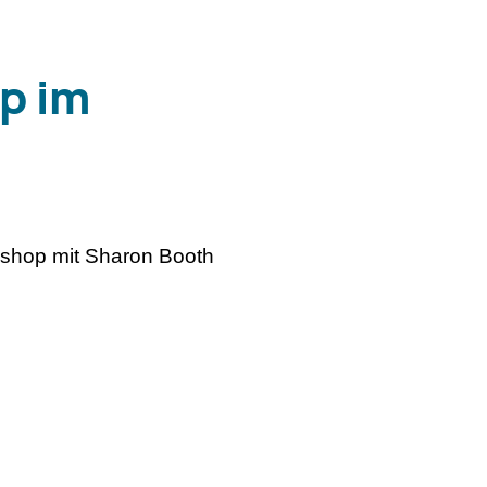
p im
kshop mit Sharon Booth