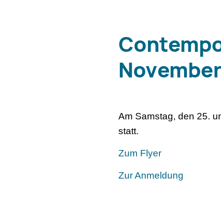
Contempo
Novembe
Am Samstag, den 25. un
statt.
Zum Flyer
Zur Anmeldung