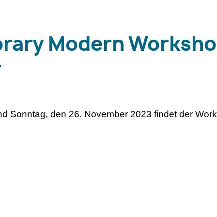
rary Modern Worksho
r
d Sonntag, den 26. November 2023 findet der Wor