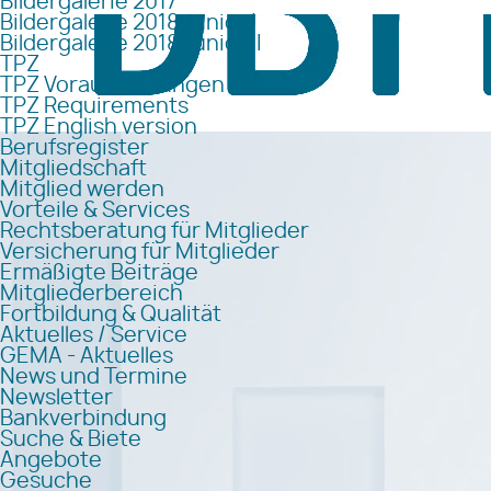
Bildergalerie 2017
Bildergalerie 2018 Junior I
Bildergalerie 2018 Junior II
TPZ
TPZ Voraussetzungen
TPZ Requirements
TPZ English version
Berufsregister
Mitgliedschaft
Mitglied werden
Vorteile & Services
Rechtsberatung für Mitglieder
Versicherung für Mitglieder
Ermäßigte Beiträge
Mitgliederbereich
Fortbildung & Qualität
Aktuelles / Service
GEMA - Aktuelles
News und Termine
Newsletter
Bankverbindung
Suche & Biete
Angebote
Gesuche