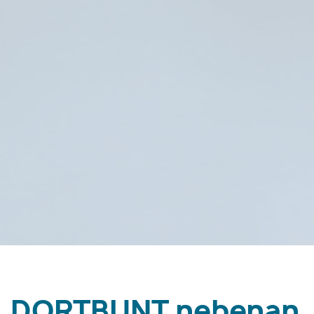
DORTBUNT.nebenan