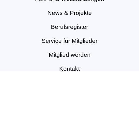
News & Projekte
Berufsregister
Service für Mitglieder
Mitglied werden
Kontakt
Vertrag widerrufen
Impressum
|
Datenschutzerklärung
|
Sitemap
|
Design und Webservice by
bense.com