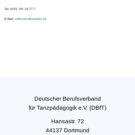
Tel: 0231- 50- 24 77 7
E-Mail:
mskender@stadtdo.de
Deutscher Berufsverband
für Tanzpädagogik e.V. (DBfT)
Hansastr. 72
44137 Dortmund