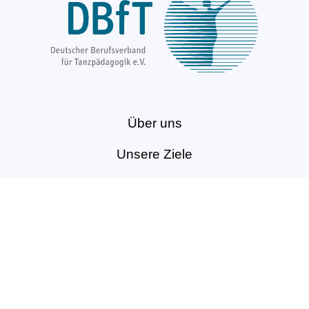
Über uns
Unsere Ziele
Fort- und Weiterbildungen
News & Projekte
Berufsregister
Service für Mitglieder