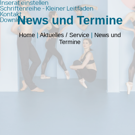
Inserat einstellen
Schriftenreihe - Kleiner Leitfaden
Kontakt
News und Termine
Download
Home
|
Aktuelles / Service
|
News und
Termine