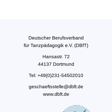
Deutscher Berufsverband
für Tanzpädagogik e.V. (DBfT)
Hansastr. 72
44137 Dortmund
Tel: +49(0)231-54502010
geschaeftsstelle@dbft.de
www.dbft.de