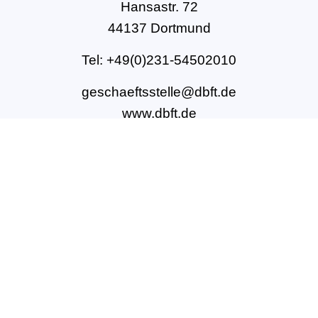
Hansastr. 72
44137 Dortmund
Tel: +49(0)231-54502010
geschaeftsstelle@dbft.de
www.dbft.de
Über uns