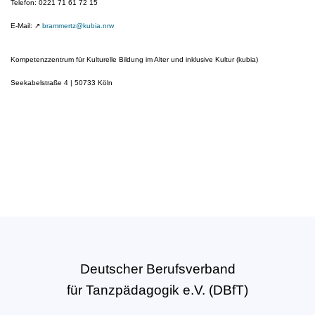
Telefon: 0221 71 61 72 15
E-Mail: ↗
brammertz@kubia.nrw
Kompetenzzentrum für Kulturelle Bildung im Alter und inklusive Kultur (kubia)
Seekabelstraße 4 | 50733 Köln
Deutscher Berufsverband
für Tanzpädagogik e.V. (DBfT)