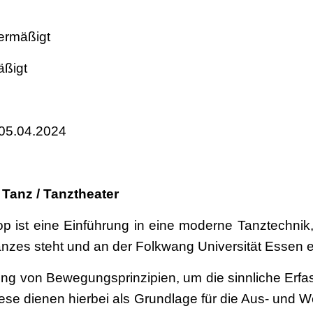
 ermäßigt
äßigt
 05.04.2024
Tanz / Tanztheater
 ist eine Einführung in eine moderne Tanztechnik, 
zes steht und an der Folkwang Universität Essen e
lung von Bewegungsprinzipien, um die sinnliche Er
iese dienen hierbei als Grundlage für die Aus- und W