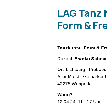
LAG Tanz 
Form & Fre
Tanzkunst | Form & Fre
Dozent:
Franko Schmid
Ort: Lichtburg - Probeb
Alter Markt - Gemarker 
42275 Wuppertal
Wann?
13.04.24: 11 - 17 Uhr