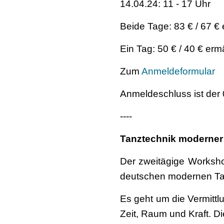
14.04.24: 11 - 17 Uhr
Beide Tage: 83 € / 67 €
Ein Tag: 50 € / 40 € erm
Zum
Anmeldeformular
Anmeldeschluss ist der
----
Tanztechnik moderner 
Der zweitägige Workshop
deutschen modernen Tan
Es geht um die Vermitt
Zeit, Raum und Kraft. D