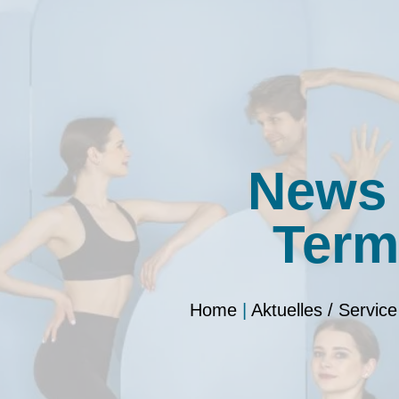
News
Term
Home
|
Aktuelles / Service