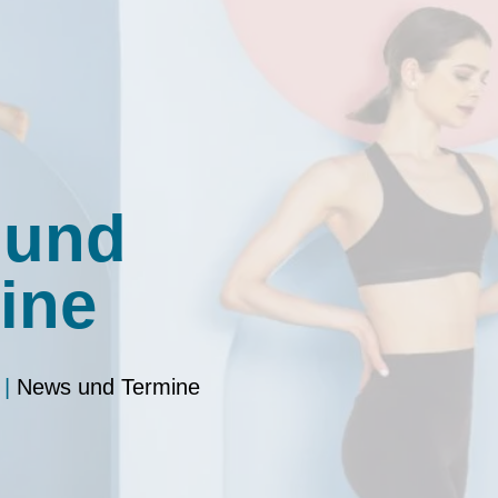
 und
ine
|
News und Termine