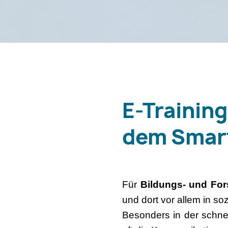
E-Trainin
dem Smar
Für
Bildungs- und Fo
und dort vor allem in so
Besonders in der schne