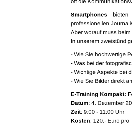
oft die Kommunikationsv
Smartphones
bieten 
professionellen Journal
Aber worauf muss beim 
In unserem zweistündig
- Wie Sie hochwertige P
- Was bei der fotografi
- Wichtige Aspekte bei
- Wie Sie Bilder direkt
E-Training Kompakt: F
Datum
: 4. Dezember 2
Zeit
: 9:00 - 11:00 Uhr
Kosten
: 120,- Euro pro