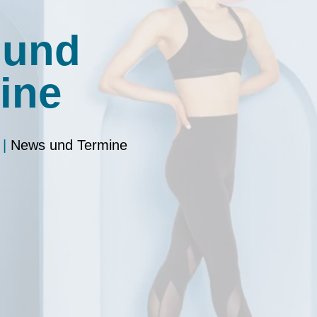
 und
ine
|
News und Termine