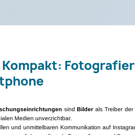
g Kompakt: Fotografier
tphone
rschungseinrichtungen
sind
Bilder
als Treiber de
zialen Medien unverzichtbar.
llen und unmittelbaren Kommunikation auf Instagr