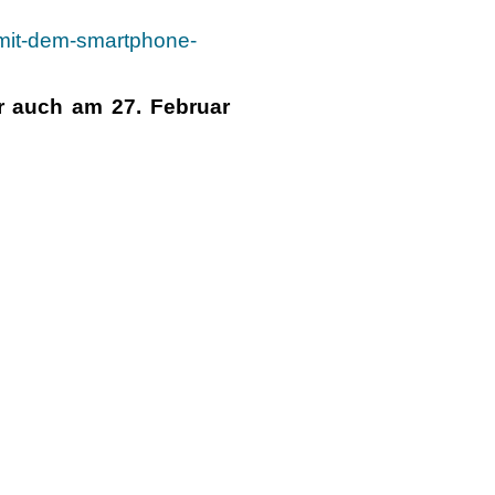
n-mit-dem-smartphone-
r auch am 27. Februar