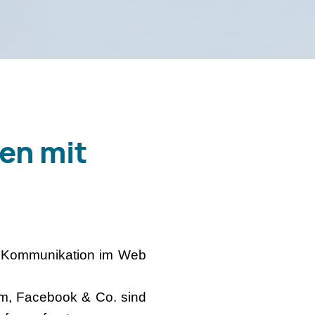
en mit
r Kommunikation im Web
am, Facebook & Co. sind