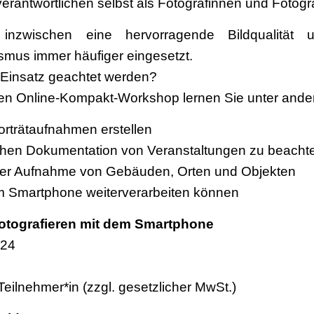
erantwortlichen selbst als Fotografinnen und Fotogra
inzwischen eine hervorragende Bildqualitä
ismus immer häufiger eingesetzt.
Einsatz geachtet werden?
en Online-Kompakt-Workshop lernen Sie unter ande
orträtaufnahmen erstellen
schen Dokumentation von Veranstaltungen zu beachte
 der Aufnahme von Gebäuden, Orten und Objekten
 am Smartphone weiterverarbeiten können
otografieren mit dem Smartphone
024
 Teilnehmer*in (zzgl. gesetzlicher MwSt.)