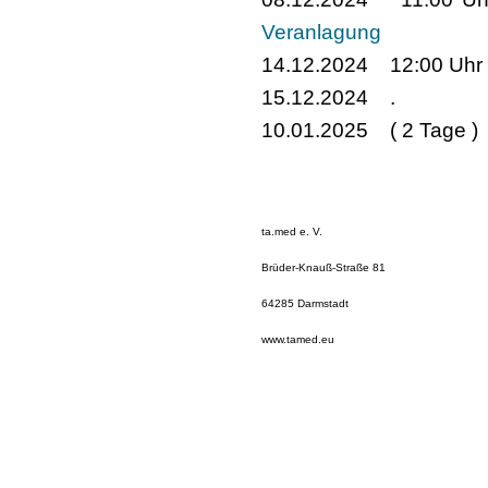
Veranlagung
14.12.2024 12:00 U
15.12.2024 
10.01.2025 ( 2 Tage
ta.med e. V.
Brüder-Knauß-Straße 81
64285 Darmstadt
www.tamed.eu