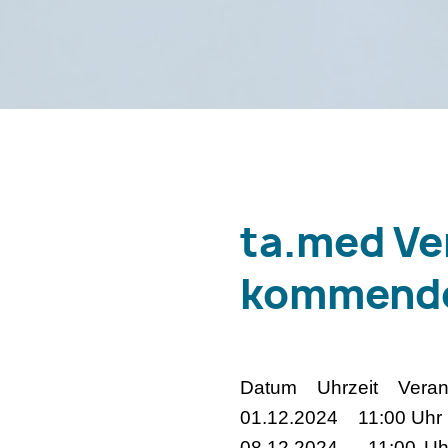
ta.med Ve
kommende
Datum Uhrzeit Verans
01.12.2024 11:00 U
08.12.2024 11:00