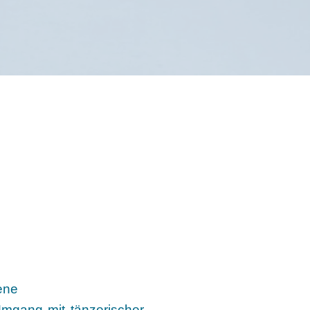
ene
Umgang mit tänzerischer