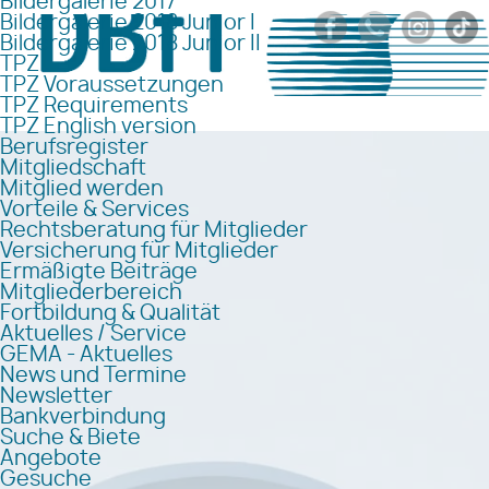
Bildergalerie 2017
Bildergalerie 2018 Junior I
Bildergalerie 2018 Junior II
TPZ
TPZ Voraussetzungen
TPZ Requirements
TPZ English version
Berufsregister
Mitgliedschaft
Mitglied werden
Vorteile & Services
Rechtsberatung für Mitglieder
Versicherung für Mitglieder
Ermäßigte Beiträge
Mitgliederbereich
Fortbildung & Qualität
Aktuelles / Service
GEMA - Aktuelles
News und Termine
Newsletter
Bankverbindung
Suche & Biete
Angebote
Gesuche