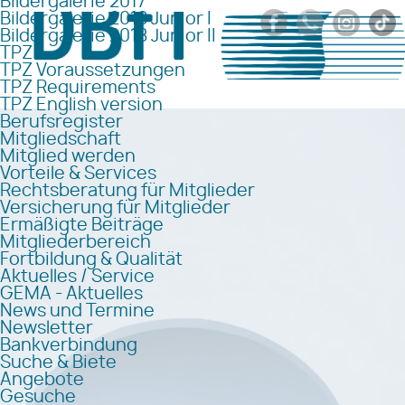
Bildergalerie 2017
Bildergalerie 2018 Junior I
Bildergalerie 2018 Junior II
TPZ
TPZ Voraussetzungen
TPZ Requirements
TPZ English version
Berufsregister
Mitgliedschaft
Mitglied werden
Vorteile & Services
Rechtsberatung für Mitglieder
Versicherung für Mitglieder
Ermäßigte Beiträge
Mitgliederbereich
Fortbildung & Qualität
Aktuelles / Service
GEMA - Aktuelles
News und Termine
Newsletter
Bankverbindung
Suche & Biete
Angebote
Gesuche