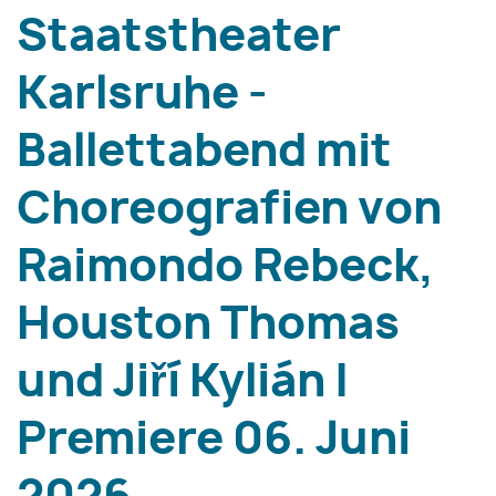
Staatstheater
Karlsruhe -
Ballettabend mit
Choreografien von
Raimondo Rebeck,
Houston Thomas
und Jiří Kylián |
Premiere 06. Juni