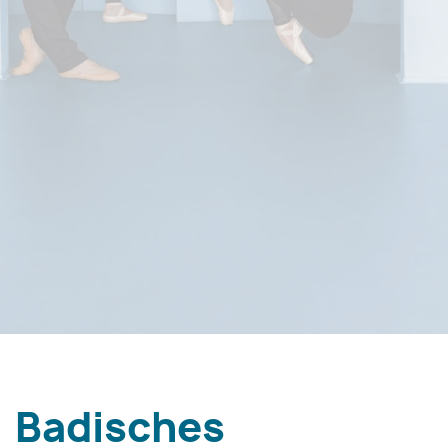
Badisches