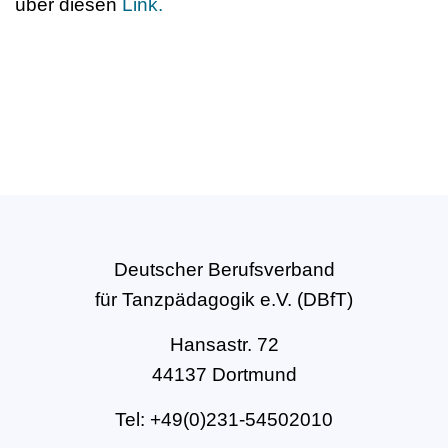
über diesen
Link.
Deutscher Berufsverband
für Tanzpädagogik e.V. (DBfT)
Hansastr. 72
44137 Dortmund
Tel: +49(0)231-54502010