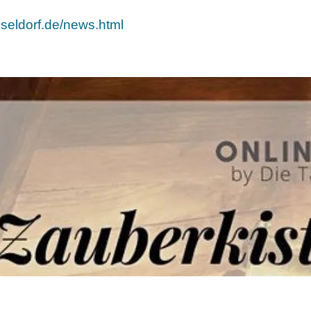
sseldorf.de/news.html