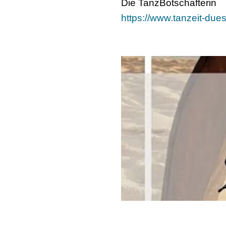
Die TanzBotschafterin
https://www.tanzeit-due