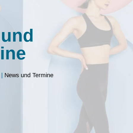
 und
ine
|
News und Termine