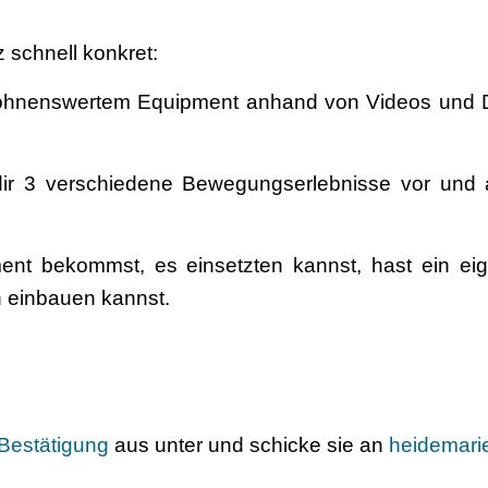
 schnell konkret:
 lohnenswertem Equipment anhand von Videos und D
dir 3 verschiedene Bewegungserlebnisse vor und 
ent bekommst, es einsetzten kannst, hast ein ei
n einbauen kannst.
Bestätigung
aus unter und schicke sie an
heidemari