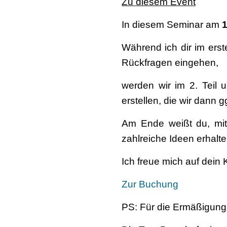
Zu diesem Event
In diesem Seminar am
1
Während ich dir im ers
Rückfragen eingehen,
werden wir im 2. Teil
erstellen, die wir dann g
Am Ende weißt du, mit
zahlreiche Ideen erhalt
Ich freue mich auf dei
Zur Buchung
PS: Für die Ermäßigung 