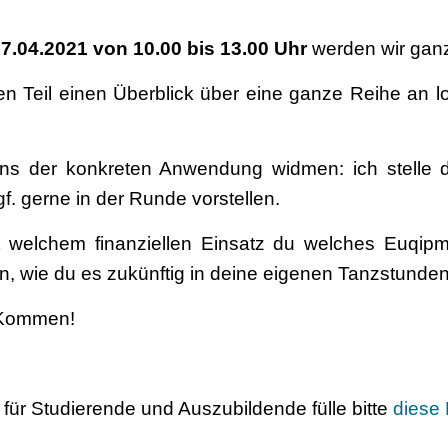
7.04.2021 von 10.00 bis 13.00 Uhr
werden wir ganz
ten Teil einen Überblick über eine ganze Reihe an
 uns der konkreten Anwendung widmen: ich stelle 
gf. gerne in der Runde vorstellen.
 welchem finanziellen Einsatz du welches Euqipm
en, wie du es zukünftig in deine eigenen Tanzstunde
n Kommen!
für Studierende und Auszubildende fülle bitte
diese 