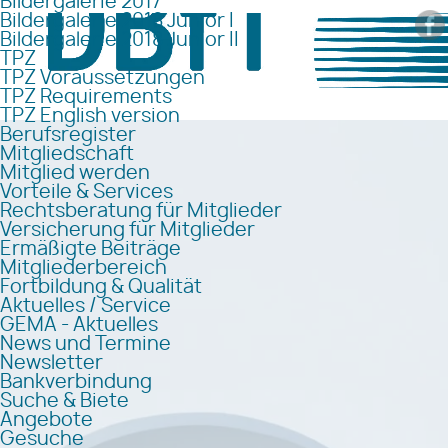
Bildergalerie 2017
Bildergalerie 2018 Junior I
Bildergalerie 2018 Junior II
TPZ
TPZ Voraussetzungen
TPZ Requirements
TPZ English version
Berufsregister
Mitgliedschaft
Mitglied werden
Vorteile & Services
Rechtsberatung für Mitglieder
Versicherung für Mitglieder
Ermäßigte Beiträge
Mitgliederbereich
Fortbildung & Qualität
Aktuelles / Service
GEMA - Aktuelles
News und Termine
Newsletter
Bankverbindung
Suche & Biete
Angebote
Gesuche