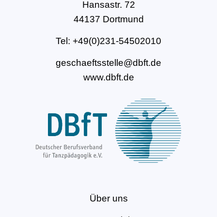
Hansastr. 72
44137 Dortmund
Tel: +49(0)231-54502010
geschaeftsstelle@dbft.de
www.dbft.de
Über uns