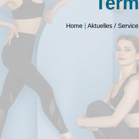
Term
Home
|
Aktuelles / Service