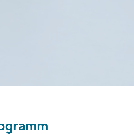
rogramm