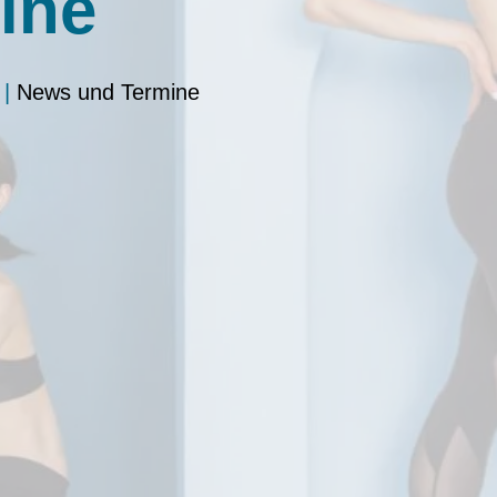
ine
|
News und Termine