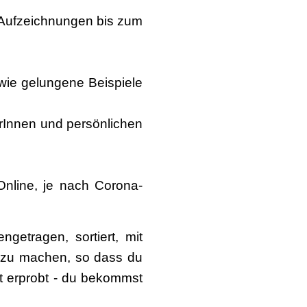
n Aufzeichnungen bis zum
owie gelungene Beispiele
rInnen und persönlichen
Online, je nach Corona-
etragen, sortiert, mit
ar zu machen, so dass du
st erprobt - du bekommst