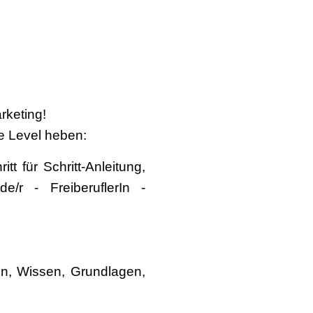
rketing!
e Level heben:
 für Schritt-Anleitung,
e/r - FreiberuflerIn -
gen, Wissen, Grundlagen,