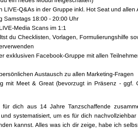
u ein neues Modul freigeschalten)
n LIVE-Q&As in der Gruppe inkl. Hot Seat und alle
 Samstags 18:00 - 20:00 Uhr
 LIVE-Media Scans im 1:1
ältst du Checklisten, Vorlagen, Formulierungshilfe s
terverwenden
ner exklusiven Facebook-Gruppe mit allen Teilnehme
persönlichen Austausch zu allen Marketing-Fragen
 mit Meet & Great (bevorzugt in Präsenz - ggf. 
für dich aus 14 Jahre Tanzschaffende zusammeng
 und systematisiert, um es für dich nachvollziehb
nden kannst. Alles was ich dir zeige, habe ich selb