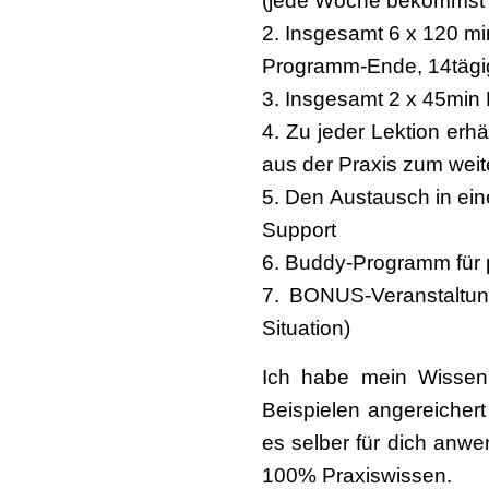
(jede Woche bekommst d
2. Insgesamt 6 x 120 mi
Programm-Ende, 14tägig
3. Insgesamt 2 x 45min
4. Zu jeder Lektion erh
aus der Praxis zum wei
5. Den Austausch in ei
Support
6. Buddy-Programm für 
7. BONUS-Veranstaltung
Situation)
Ich habe mein Wissen 
Beispielen angereichert
es selber für dich anwe
100% Praxiswissen.