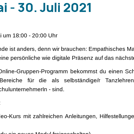
i - 30. Juli 2021
i um 18:00 - 20:00 Uhr
nde ist anders, denn wir brauchen: Empathisches Ma
ne persönliche wie digitale Präsenz auf das nächst
 Online-Gruppen-Programm bekommst du einen Schritt
ereiche für die als selbständige/r Tanzlehrend
chulunternehmerIn - sind.
:
eo-Kurs mit zahlreichen Anleitungen, Hilfestellun