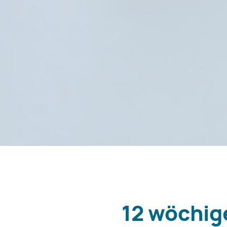
12 wöchi