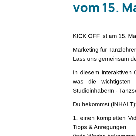
vom 15. Ma
KICK OFF ist am 15. Ma
Marketing für Tanzlehre
Lass uns gemeinsam dei
In diesem interaktiven
was die wichtigsten B
StudioinhaberIn - Tanzs
Du bekommst (INHALT)
1. einen kompletten Vid
Tipps & Anregungen