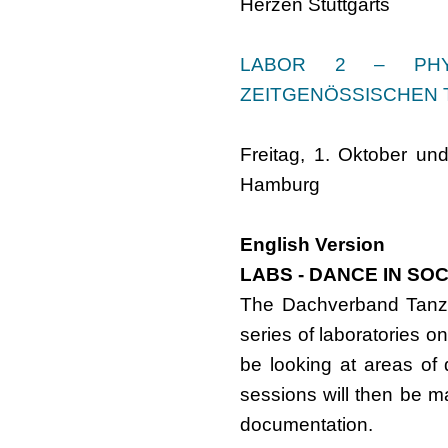
Herzen Stuttgarts
LABOR 2 – PHYS
ZEITGENÖSSISCHEN 
Freitag, 1. Oktober un
Hamburg
English Version
LABS - DANCE IN SO
The Dachverband Tanz 
series of laboratories o
be looking at areas of 
sessions will then be ma
documentation.