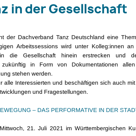
z in der Gesellschaft
nt der Dachverband Tanz Deutschland eine Them
ägigen Arbeitssessions wird unter Kolleg:innen 
 in die Gesellschaft hinein erstrecken und 
 zukünftig in Form von Dokumentationen allen
ügung stehen werden.
r alle Interessierten und beschäftigen sich auch mi
wicklungen und Fragestellungen.
 BEWEGUNG – DAS PERFORMATIVE IN DER STAD
 Mittwoch, 21. Juli 2021 im Württembergischen Kun