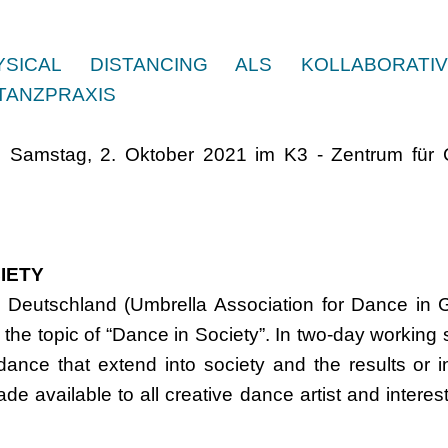
ICAL DISTANCING ALS KOLLABORAT
TANZPRAXIS
d Samstag, 2. Oktober 2021 im K3 - Zentrum für 
CIETY
Deutschland (Umbrella Association for Dance in G
n the topic of “Dance in Society”. In two-day working 
dance that extend into society and the results or i
de available to all creative dance artist and interest