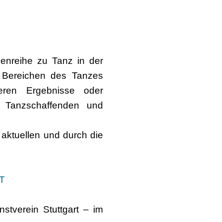
enreihe zu Tanz in der
an Bereichen des Tanzes
deren Ergebnisse oder
 Tanzschaffenden und
t aktuellen und durch die
T
stverein Stuttgart – im