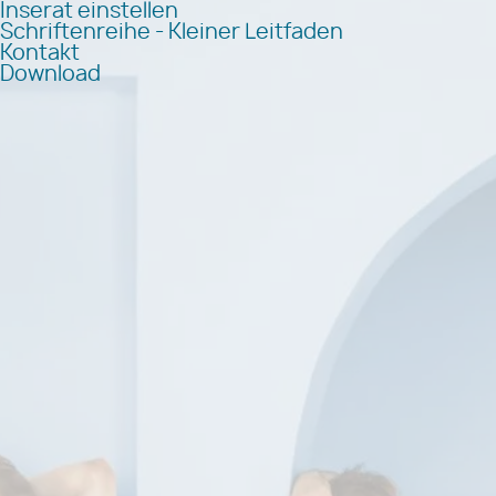
Inserat einstellen
Schriftenreihe - Kleiner Leitfaden
Kontakt
Download