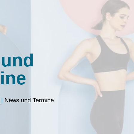
 und
ine
|
News und Termine