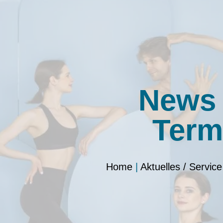
News
Term
Home
|
Aktuelles / Service