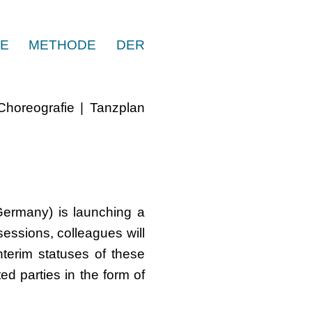
IVE METHODE DER
Choreografie | Tanzplan
ermany) is launching a
sessions, colleagues will
nterim statuses of these
ed parties in the form of