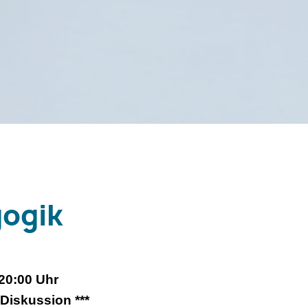
gogik
20:00 Uhr
-Diskussion ***