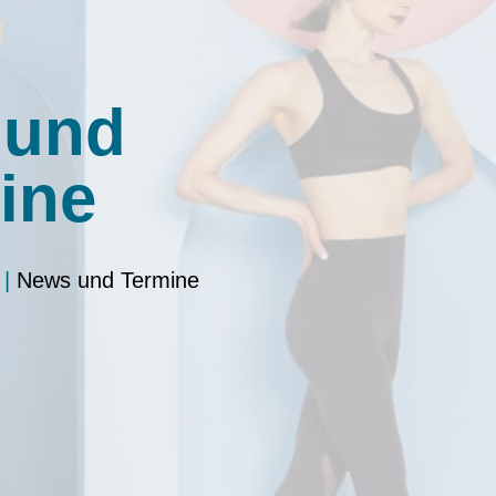
 und
ine
|
News und Termine