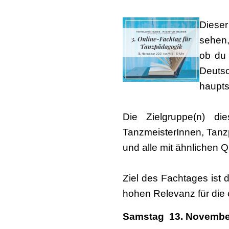
Dieser
sehen,
ob du 
Deutsc
haupts
Die Zielgruppe(n) di
TanzmeisterInnen, Tanzp
und alle mit ähnlichen 
Ziel des Fachtages ist
hohen Relevanz für die 
Samstag 13. Novembe