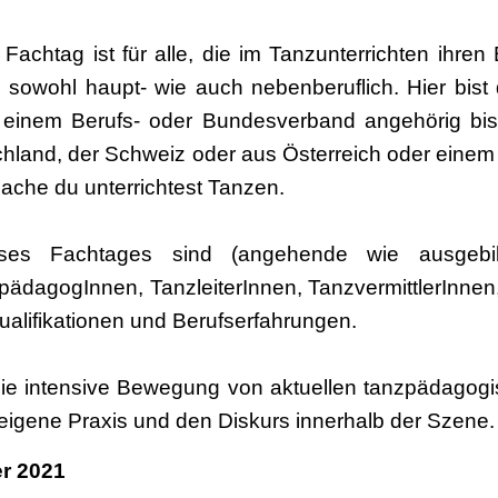
 Fachtag ist für alle, die im Tanzunterrichten ihren
 sowohl haupt- wie auch nebenberuflich. Hier bist
einem Berufs- oder Bundesverband angehörig bist
hland, der Schweiz oder aus Österreich oder eine
ache du unterrichtest Tanzen.
eses Fachtages sind (angehende wie ausgebild
ädagogInnen, TanzleiterInnen, TanzvermittlerInnen,
Qualifikationen und Berufserfahrungen.
 die intensive Bewegung von aktuellen tanzpädagog
eigene Praxis und den Diskurs innerhalb der Szene.
r 2021