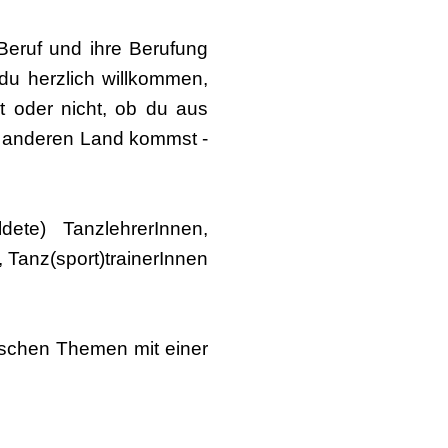
 Beruf und ihre Berufung
 du herzlich willkommen,
 oder nicht, ob du aus
m anderen Land kommst -
ete) TanzlehrerInnen,
 Tanz(sport)trainerInnen
ischen Themen mit einer