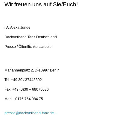
Wir freuen uns auf Sie/Euch!
i.A. Alexa Junge
Dachverband Tanz Deutschland
Presse / Öffentlichkeitsarbeit
Mariannenplatz 2, D-10997 Berlin
Tel. +49 30 / 37443392
Fax: +49 (0)30 – 68075036
Mobil: 0176 764 984 75
presse@dachverband-tanz.de