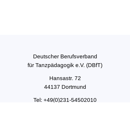
Deutscher Berufsverband
für Tanzpädagogik e.V. (DBfT)
Hansastr. 72
44137 Dortmund
Tel: +49(0)231-54502010
geschaeftsstelle@dbft.de
www.dbft.de