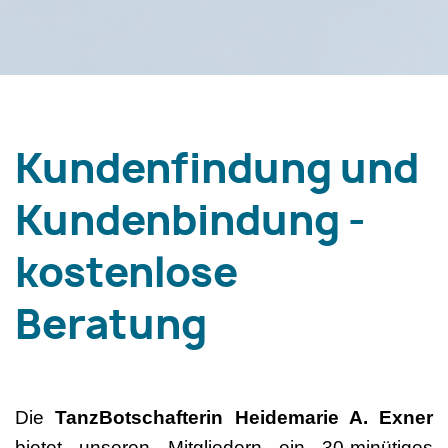
Kundenfindung und
Kundenbindung -
kostenlose
Beratung
Die
TanzBotschafterin Heidemarie A. Exner
bietet unseren Mitgliedern ein 30-minütiges