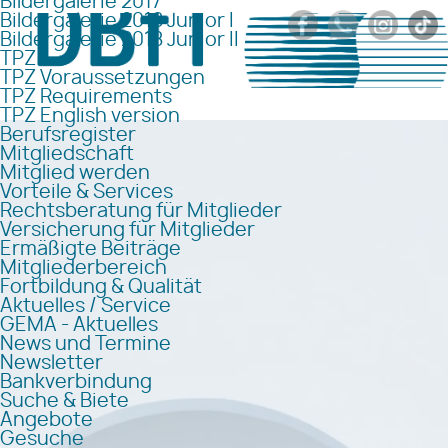
Bildergalerie 2017
Bildergalerie 2018 Junior I
Bildergalerie 2018 Junior II
TPZ
TPZ Voraussetzungen
TPZ Requirements
TPZ English version
Berufsregister
Mitgliedschaft
Mitglied werden
Vorteile & Services
Rechtsberatung für Mitglieder
Versicherung für Mitglieder
Ermäßigte Beiträge
Mitgliederbereich
Fortbildung & Qualität
Aktuelles / Service
GEMA - Aktuelles
News und Termine
Newsletter
Bankverbindung
Suche & Biete
Angebote
Gesuche