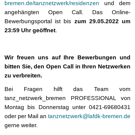
bremen.de/tanznetzwerk/residenzen
und dem
angehängten Open Call. Das Online-
Bewerbungsportal ist bis
zum
29.05.2022 um
23:59 Uhr g
eöffnet
.
Wir freuen uns auf Ihre Bewerbungen und
bitten Sie, den Open Call in Ihren Netzwerken
zu verbreiten.
Bei Fragen hilft das Team vom
tanz_netzwerk_bremen PROFESSIONAL von
Montag bis Donnerstag unter 0421-69680431
oder per Mail an
tanznetzwerk@lafdk-bremen.de
gerne weiter.