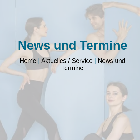
News und Termine
Home
|
Aktuelles / Service
|
News und
Termine