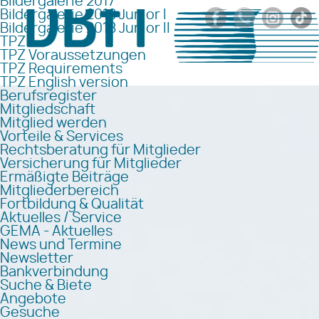
Bildergalerie 2017
Bildergalerie 2018 Junior I
Bildergalerie 2018 Junior II
TPZ
TPZ Voraussetzungen
TPZ Requirements
TPZ English version
Berufsregister
Mitgliedschaft
Mitglied werden
Vorteile & Services
Rechtsberatung für Mitglieder
Versicherung für Mitglieder
Ermäßigte Beiträge
Mitgliederbereich
Fortbildung & Qualität
Aktuelles / Service
GEMA - Aktuelles
News und Termine
Newsletter
Bankverbindung
Suche & Biete
Angebote
Gesuche