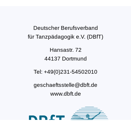
Deutscher Berufsverband
für Tanzpädagogik e.V. (DBfT)
Hansastr. 72
44137 Dortmund
Tel: +49(0)231-54502010
geschaeftsstelle@dbft.de
www.dbft.de