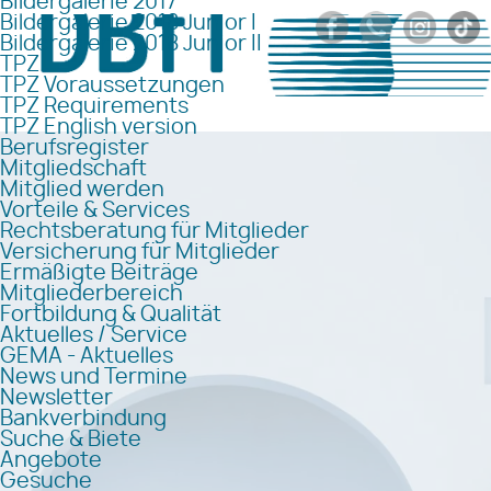
Bildergalerie 2017
Bildergalerie 2018 Junior I
Bildergalerie 2018 Junior II
TPZ
TPZ Voraussetzungen
TPZ Requirements
TPZ English version
Berufsregister
Mitgliedschaft
Mitglied werden
Vorteile & Services
Rechtsberatung für Mitglieder
Versicherung für Mitglieder
Ermäßigte Beiträge
Mitgliederbereich
Fortbildung & Qualität
Aktuelles / Service
GEMA - Aktuelles
News und Termine
Newsletter
Bankverbindung
Suche & Biete
Angebote
Gesuche