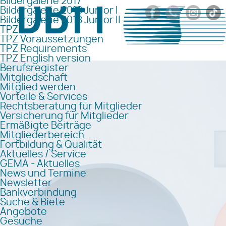
Bildergalerie 2017
Bildergalerie 2018 Junior I
Bildergalerie 2018 Junior II
TPZ
TPZ Voraussetzungen
TPZ Requirements
TPZ English version
Berufsregister
Mitgliedschaft
Mitglied werden
Vorteile & Services
Rechtsberatung für Mitglieder
Versicherung für Mitglieder
Ermäßigte Beiträge
Mitgliederbereich
Fortbildung & Qualität
Aktuelles / Service
GEMA - Aktuelles
News und Termine
Newsletter
Bankverbindung
Suche & Biete
Angebote
Gesuche