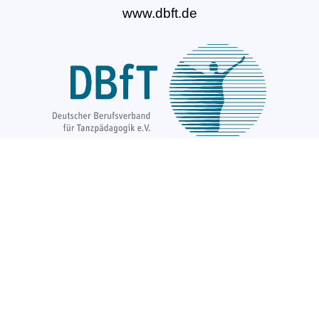
www.dbft.de
Über uns
Unsere Ziele
Fort- und Weiterbildungen
News & Projekte