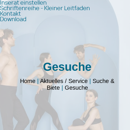
Inserat einstellen
Schriftenreihe - Kleiner Leitfaden
Kontakt
Download
Gesuche
Home
|
Aktuelles / Service
|
Suche &
Biete
|
Gesuche