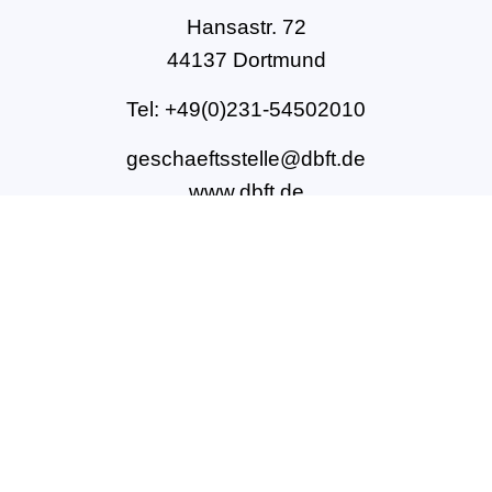
Hansastr. 72
44137 Dortmund
Tel: +49(0)231-54502010
geschaeftsstelle@dbft.de
www.dbft.de
Über uns