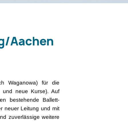
rg/Aachen
ach Waganowa) für die
e und neue Kurse). Auf
en bestehende Ballett-
er neuer Leitung und mit
d zuverlässige weitere