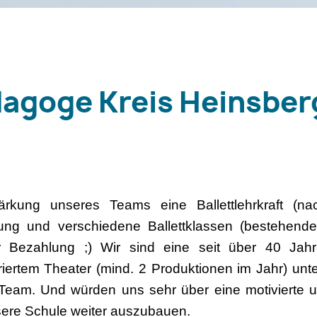
dagoge Kreis Heinsbe
ärkung unseres Teams eine Ballettlehrkraft (n
hung und verschiedene Ballettklassen (bestehend
er Bezahlung ;) Wir sind eine seit über 40 Jahr
riertem Theater (mind. 2 Produktionen im Jahr) unt
eam. Und würden uns sehr über eine motivierte un
sere Schule weiter auszubauen.