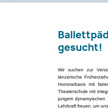
Ballettpä
gesucht!
Wir suchen zur Verst
tänzerische Früherzie
Honorarbasis mit fair
Theaterschule mit integ
jungem dynamyischen T
Lehrkraft freuen, um un