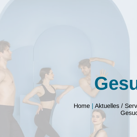
Ges
Home
|
Aktuelles / Serv
Gesu