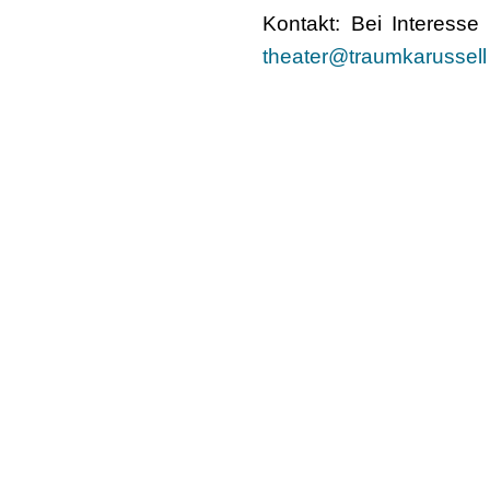
Kontakt: Bei Interesse
theater@traumkarussell
Deutscher Berufsverband