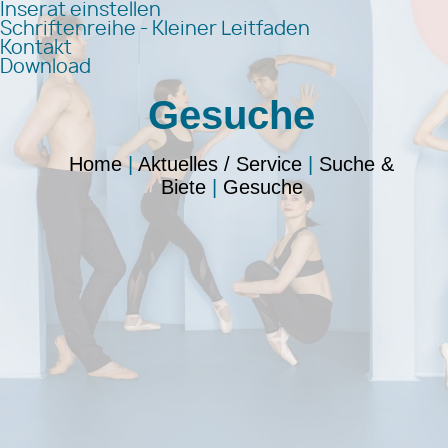
Inserat einstellen
Schriftenreihe - Kleiner Leitfaden
Kontakt
Download
Gesuche
Home
|
Aktuelles / Service
|
Suche &
Biete
|
Gesuche