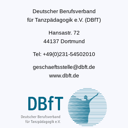
Deutscher Berufsverband
für Tanzpädagogik e.V. (DBfT)
Hansastr. 72
44137 Dortmund
Tel: +49(0)231-54502010
geschaeftsstelle@dbft.de
www.dbft.de