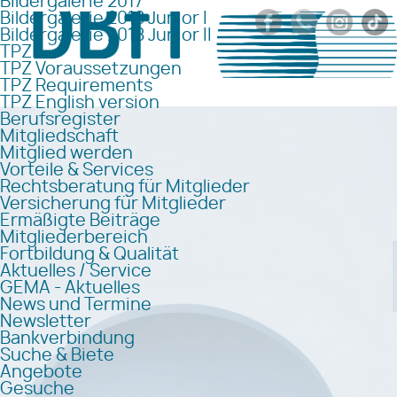
Bildergalerie 2017
Bildergalerie 2018 Junior I
Bildergalerie 2018 Junior II
TPZ
TPZ Voraussetzungen
TPZ Requirements
TPZ English version
Berufsregister
Mitgliedschaft
Mitglied werden
Vorteile & Services
Rechtsberatung für Mitglieder
Versicherung für Mitglieder
Ermäßigte Beiträge
Mitgliederbereich
Fortbildung & Qualität
Aktuelles / Service
GEMA - Aktuelles
News und Termine
Newsletter
Bankverbindung
Suche & Biete
Angebote
Gesuche