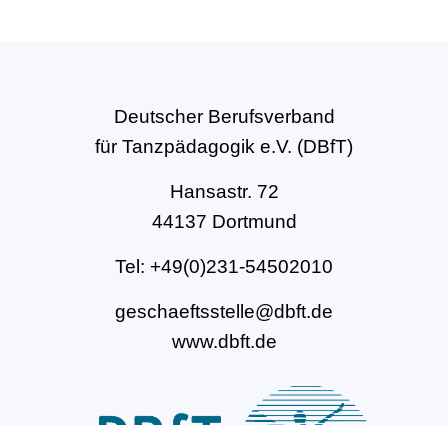
Deutscher Berufsverband
für Tanzpädagogik e.V. (DBfT)
Hansastr. 72
44137 Dortmund
Tel: +49(0)231-54502010
geschaeftsstelle@dbft.de
www.dbft.de