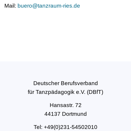
Mail:
buero@tanzraum-ries.de
Deutscher Berufsverband
für Tanzpädagogik e.V. (DBfT)
Hansastr. 72
44137 Dortmund
Tel: +49(0)231-54502010