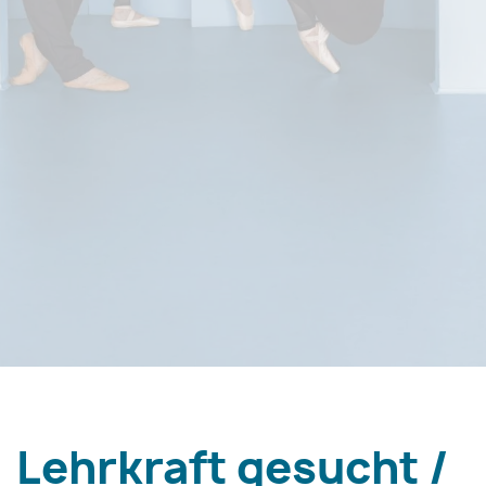
Lehrkraft gesucht /