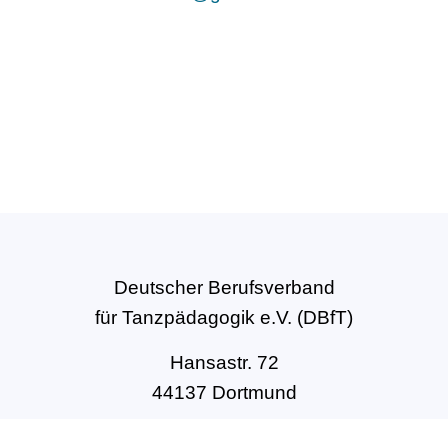
Deutscher Berufsverband
für Tanzpädagogik e.V. (DBfT)
Hansastr. 72
44137 Dortmund
Tel: +49(0)231-54502010