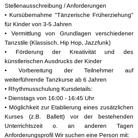
Stellenausschreibung / Anforderungen
•⁠ ⁠Kursübernahme "Tänzerische Früherziehung"
für Kinder von 3-5 Jahren
•⁠ ⁠Vermittlung von Grundlagen verschiedener
Tanzstile (Klassisch, Hip Hop, Jazzfunk)
•⁠ ⁠Förderung der Kreativität und des
künstlerischen Ausdrucks der Kinder
•⁠ ⁠Vorbereitung der Teilnehmer auf
weiterführende Tanzkurse ab 6 Jahren
•⁠ ⁠Rhythmusschulung Kursdetails:
•⁠ ⁠Dienstags von 16:00 - 16:45 Uhr
•⁠ ⁠Möglichkeit zur Etablierung eines zusätzlichen
Kurses (z.B. Ballett) vor der bestehenden
Unterrichtszeit o. an anderen Tagen
Anforderungsprofil Wir suchen eine Person mit: