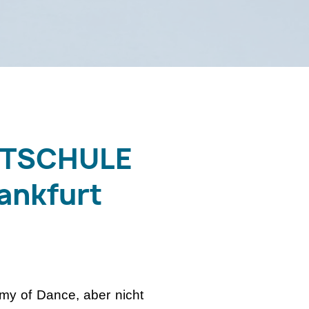
TTSCHULE
ankfurt
emy of Dance, aber nicht