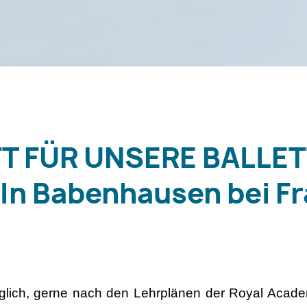
T FÜR UNSERE BALLE
n Babenhausen bei Fr
möglich, gerne nach den Lehrplänen der Royal Acad