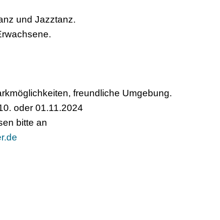
anz und Jazztanz.
 Erwachsene.
arkmöglichkeiten, freundliche Umgebung.
.10. oder 01.11.2024
en bitte an
er.de