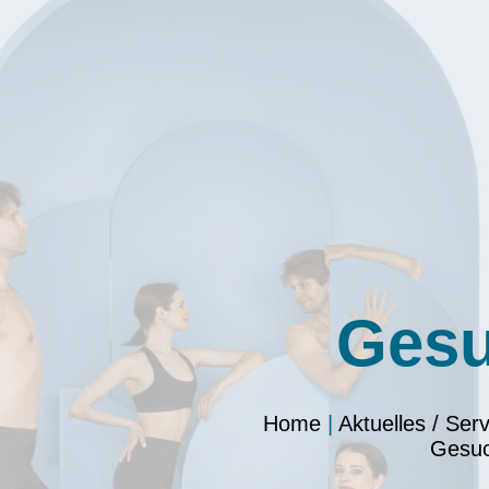
Ges
Home
|
Aktuelles / Serv
Gesu