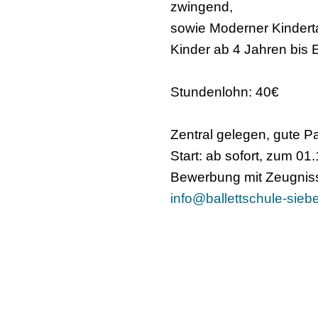
zwingend,
sowie Moderner Kindert
Kinder ab 4 Jahren bis
Stundenlohn: 40€
Zentral gelegen, gute P
Start: ab sofort, zum 01
Bewerbung mit Zeugniss
info@ballettschule-sieb