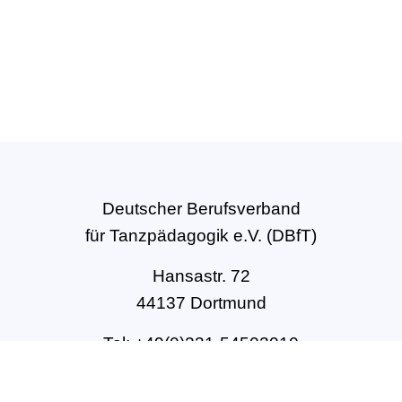
Deutscher Berufsverband
für Tanzpädagogik e.V. (DBfT)
Hansastr. 72
44137 Dortmund
Tel: +49(0)231-54502010
geschaeftsstelle@dbft.de