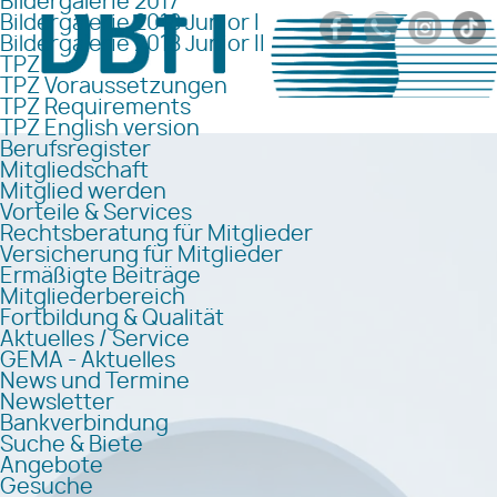
Bildergalerie 2017
Bildergalerie 2018 Junior I
Bildergalerie 2018 Junior II
TPZ
TPZ Voraussetzungen
TPZ Requirements
TPZ English version
Berufsregister
Mitgliedschaft
Mitglied werden
Vorteile & Services
Rechtsberatung für Mitglieder
Versicherung für Mitglieder
Ermäßigte Beiträge
Mitgliederbereich
Fortbildung & Qualität
Aktuelles / Service
GEMA - Aktuelles
News und Termine
Newsletter
Bankverbindung
Suche & Biete
Angebote
Gesuche