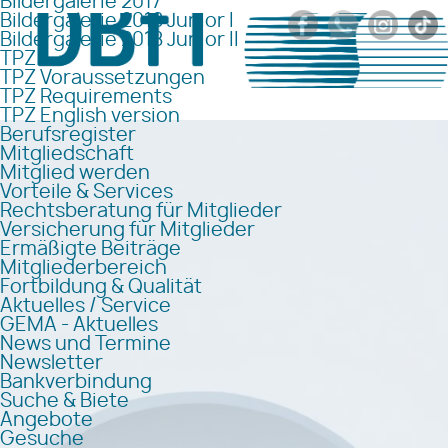
Bildergalerie 2017
Bildergalerie 2018 Junior I
Bildergalerie 2018 Junior II
TPZ
TPZ Voraussetzungen
TPZ Requirements
TPZ English version
Berufsregister
Mitgliedschaft
Mitglied werden
Vorteile & Services
Rechtsberatung für Mitglieder
Versicherung für Mitglieder
Ermäßigte Beiträge
Mitgliederbereich
Fortbildung & Qualität
Aktuelles / Service
GEMA - Aktuelles
News und Termine
Newsletter
Bankverbindung
Suche & Biete
Angebote
Gesuche