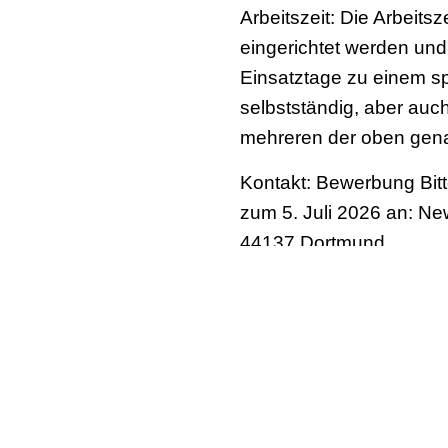
Arbeitszeit: Die Arbeits
eingerichtet werden und
Einsatztage zu einem sp
selbstständig, aber auc
mehreren der oben gena
Kontakt: Bewerbung Bitt
zum 5. Juli 2026 an: 
44137 Dortmund
Tel.: 0231 – 14 53 92, E