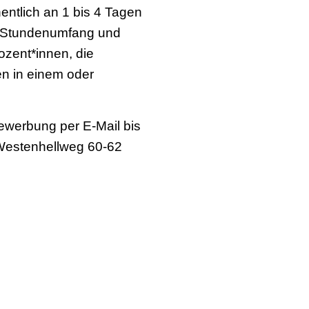
hentlich an 1 bis 4 Tagen
t, Stundenumfang und
ozent*innen, die
en in einem oder
Bewerbung per E-Mail bis
Westenhellweg 60-62