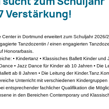
sucht zum Schuljahr
 Verstärkung!
enter in Dortmund erweitert zum Schuljahr 2026/2
agierte Tanzdozentin / einen engagierten Tanzdoze
auf Honorarbasis.
iche: • Kindertanz • Klassisches Ballett Kinder und 
ance • Jazz Dance für Kinder ab 10 Jahren • Die Le
allett ab 8 Jahren • Die Leitung der Kinder.Tanz.
reiche Unterricht mit verschiedenen Kindergruppen 
i entsprechender fachlicher Qualifikation die Möglich
sene in den Bereichen Contemporary und Klassische