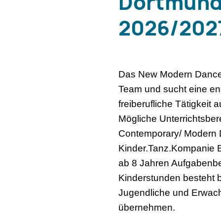
Dortmund 
2026/2027
Das New Modern Dance C
Team und sucht eine eng
freiberufliche Tätigkeit 
Mögliche Unterrichtsbere
Contemporary/ Modern D
Kinder.Tanz.Kompanie B
ab 8 Jahren Aufgabenbe
Kinderstunden besteht be
Jugendliche und Erwach
übernehmen.