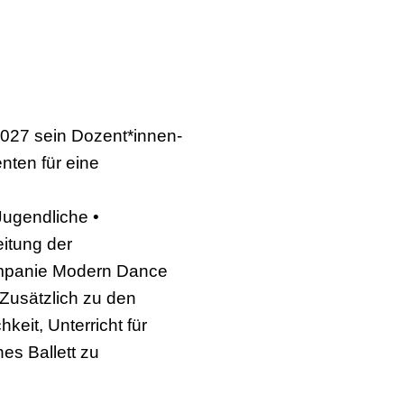
027 sein Dozent*innen-
nten für eine
Jugendliche •
itung der
Kompanie Modern Dance
Zusätzlich zu den
keit, Unterricht für
s Ballett zu