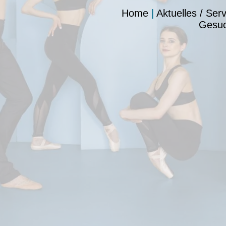
Home
|
Aktuelles / Serv
Gesu