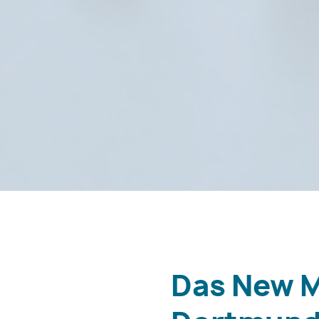
Das New M