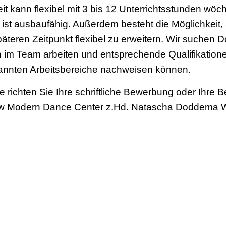
zeit kann flexibel mit 3 bis 12 Unterrichtsstunden wöc
 ist ausbaufähig. Außerdem besteht die Möglichkei
äteren Zeitpunkt flexibel zu erweitern. Wir suchen D
h im Team arbeiten und entsprechende Qualifikation
nnten Arbeitsbereiche nachweisen können.
e richten Sie Ihre schriftliche Bewerbung oder Ihre 
New Modern Dance Center z.Hd. Natascha Doddema 
mail:
bewerbung@new-mdc.de